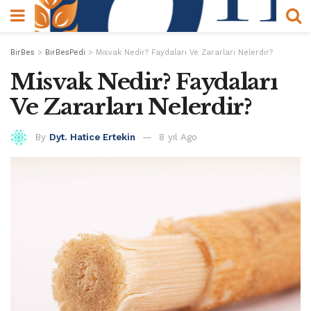
BirBes
>
BirBesPedi
>
Misvak Nedir? Faydaları Ve Zararları Nelerdir?
Misvak Nedir? Faydaları
Ve Zararları Nelerdir?
By
Dyt. Hatice Ertekin
8 yıl Ago