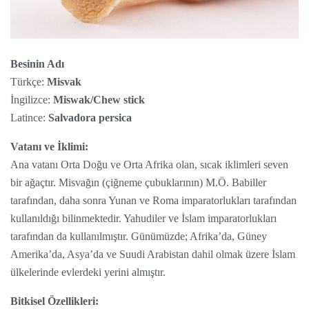
Besinin Adı
Türkçe:
Misvak
İngilizce:
Miswak/Chew stick
Latince:
Salvadora persica
Vatanı ve İklimi:
Ana vatanı Orta Doğu ve Orta Afrika olan, sıcak iklimleri seven
bir ağaçtır. Misvağın (çiğneme çubuklarının) M.Ö. Babiller
tarafından, daha sonra Yunan ve Roma imparatorlukları tarafından
kullanıldığı bilinmektedir. Yahudiler ve İslam imparatorlukları
tarafından da kullanılmıştır. Günümüzde; Afrika’da, Güney
Amerika’da, Asya’da ve Suudi Arabistan dahil olmak üzere İslam
ülkelerinde evlerdeki yerini almıştır.
Bitkisel Özellikleri: