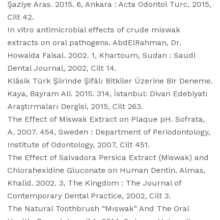
Şaziye Aras. 2015. 6, Ankara : Acta Odontol Turc, 2015,
Cilt 42.
In vitro antimicrobial effects of crude miswak
extracts on oral pathogens. AbdElRahman, Dr.
Howaida Faisal. 2002. 1, Khartoum, Sudan : Saudi
Dental Journal, 2002, Cilt 14.
Klâsik Türk Şiirinde Şifâlı Bitkiler Üzerine Bir Deneme.
Kaya, Bayram Ali. 2015. 314, İstanbul: Divan Edebiyatı
Araştırmaları Dergisi, 2015, Cilt 263.
The Effect of Miswak Extract on Plaque pH. Sofrata,
A. 2007. 454, Sweden : Department of Periodontology,
Institute of Odontology, 2007, Cilt 451.
The Effect of Salvadora Persica Extract (Miswak) and
Chlorahexidine Gluconate on Human Dentin. Almas,
Khalid. 2002. 3, The Kingdom : The Journal of
Contemporary Dental Practice, 2002, Cilt 3.
The Natural Toothbrush “Mıswak” And The Oral