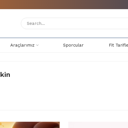
Araçlarımız
Sporcular
Fit Tarifl
ekin