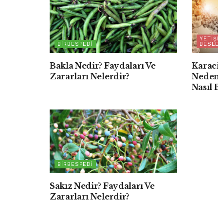
YETIŞ
BIRBESPEDI
BESL
Bakla Nedir? Faydaları Ve
Karaci
Zararları Nelerdir?
Neden
Nasıl 
BIRBESPEDI
Sakız Nedir? Faydaları Ve
Zararları Nelerdir?