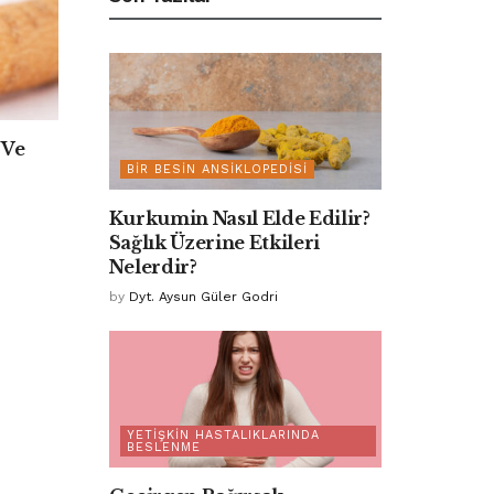
 Ve
BIR BESIN ANSIKLOPEDISI
Kurkumin Nasıl Elde Edilir?
Sağlık Üzerine Etkileri
Nelerdir?
by
Dyt. Aysun Güler Godri
YETIŞKIN HASTALIKLARINDA
BESLENME