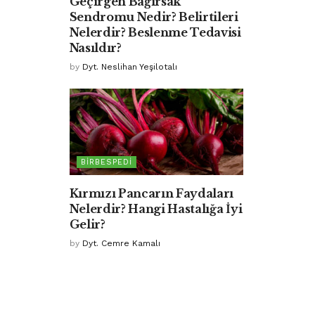
Geçirgen Bağırsak
Sendromu Nedir? Belirtileri
Nelerdir? Beslenme Tedavisi
Nasıldır?
by
Dyt. Neslihan Yeşilotalı
BIRBESPEDI
Kırmızı Pancarın Faydaları
Nelerdir? Hangi Hastalığa İyi
Gelir?
by
Dyt. Cemre Kamalı