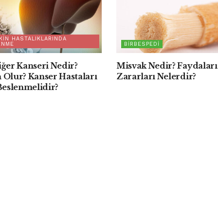
KIN HASTALIKLARINDA
ENME
BIRBESPEDI
ğer Kanseri Nedir?
Misvak Nedir? Faydaları
 Olur? Kanser Hastaları
Zararları Nelerdir?
Beslenmelidir?