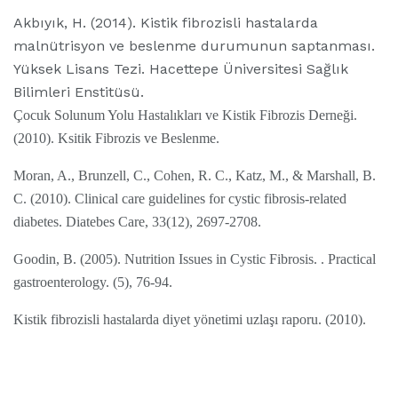
Akbıyık, H. (2014). Kistik fibrozisli hastalarda
malnütrisyon ve beslenme durumunun saptanması.
Yüksek Lisans Tezi. Hacettepe Üniversitesi Sağlık
Bilimleri Enstitüsü.
Çocuk Solunum Yolu Hastalıkları ve Kistik Fibrozis Derneği.
(2010). Ksitik Fibrozis ve Beslenme.
Moran, A., Brunzell, C., Cohen, R. C., Katz, M., & Marshall, B.
C. (2010). Clinical care guidelines for cystic fibrosis-related
diabetes. Diatebes Care, 33(12), 2697-2708.
Goodin, B. (2005). Nutrition Issues in Cystic Fibrosis. . Practical
gastroenterology. (5), 76-94.
Kistik fibrozisli hastalarda diyet yönetimi uzlaşı raporu. (2010).