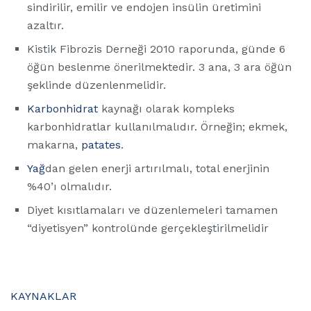
sindirilir, emilir ve endojen insülin üretimini
azaltır.
Kistik Fibrozis Derneği 2010 raporunda, günde 6
öğün beslenme önerilmektedir. 3 ana, 3 ara öğün
şeklinde düzenlenmelidir.
Karbonhidrat
kaynağı olarak kompleks
karbonhidratlar kullanılmalıdır. Örneğin; ekmek,
makarna,
patates
.
Yağ
dan gelen enerji artırılmalı, total enerjinin
%40’ı olmalıdır.
Diyet kısıtlamaları ve düzenlemeleri tamamen
“diyetisyen” kontrolünde gerçekleştirilmelidir
KAYNAKLAR