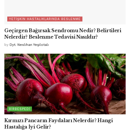
YETIŞKIN HASTALIKLARINDA BESLENME
Geçirgen Bağırsak Sendromu Nedir? Belirtileri
Nelerdir? Beslenme Tedavisi Nasıldır?
by
Dyt. Neslihan Yeşilotalı
BIRBESPEDI
Kırmızı Pancarın Faydaları Nelerdir? Hangi
Hastalığa İyi Gelir?