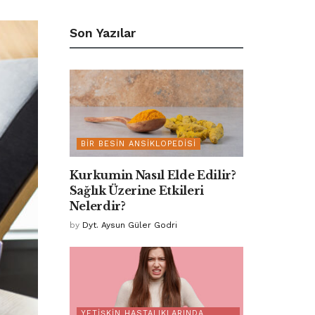
Son Yazılar
BIR BESIN ANSIKLOPEDISI
Kurkumin Nasıl Elde Edilir?
Sağlık Üzerine Etkileri
Nelerdir?
by
Dyt. Aysun Güler Godri
YETIŞKIN HASTALIKLARINDA