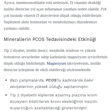
Ayrıca, immünomodülatör rolü nedeniyle, D vitamini eksikliği
insülin direncine yol açan inflamatuar yanıtlara neden olabilir.
Pek
çok hastada vitamin D düzeylerinin düşük olduğu bildirilmiştir.
Suplement alımı hormonları ve metabolizmayı düzenlemeye
yardımcı olabilir.
Minerallerin PCOS Tedavisindeki Etkinliği
Tip 2 diyabet, insülin drenci, metabolik sendrom ve yüksek
testosteron seviyelerine sahip kadınlarda magnezyum seviyelerinin
düşük olduğu bildirilmiştir.
Magnezyum
takviyelerinin, insülin
direncini iyileştirme de etkili olabileceği söylenmektedir.
Bazı çalışmalarda,
PCOS
’lu kadınlarda bakır
seviyelerinin yüksek olduğu saptanmıştır.
Tip 2 diyabetli kişilerde azalmış plazma krom
düzeyleri bildirilerek krom eksikliğinin insülin
duyarlılığını azaltabileceği gösterilmiştir.