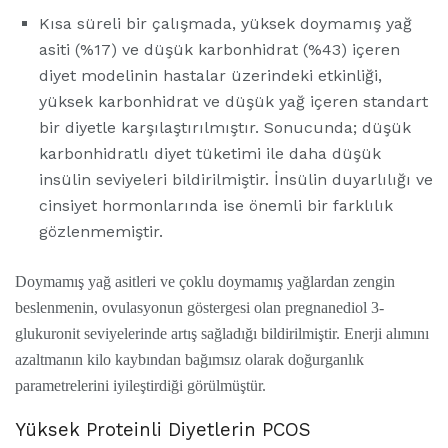
Kısa süreli bir çalışmada, yüksek doymamış yağ
asiti (%17) ve düşük karbonhidrat (%43) içeren
diyet modelinin hastalar üzerindeki etkinliği,
yüksek karbonhidrat ve düşük yağ içeren standart
bir diyetle karşılaştırılmıştır. Sonucunda; düşük
karbonhidratlı diyet tüketimi ile daha düşük
insülin seviyeleri bildirilmiştir. İnsülin duyarlılığı ve
cinsiyet hormonlarında ise önemli bir farklılık
gözlenmemiştir.
Doymamış yağ asitleri ve çoklu doymamış yağlardan zengin
beslenmenin, ovulasyonun göstergesi olan pregnanediol 3-
glukuronit seviyelerinde artış sağladığı bildirilmiştir. Enerji alımını
azaltmanın kilo kaybından bağımsız olarak doğurganlık
parametrelerini iyileştirdiği görülmüştür.
Yüksek Proteinli Diyetlerin PCOS