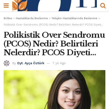
BirBes
>
Hastalıklarda Beslenme
>
Yetişkin Hastalıklarında Beslenme
>
Polikistik Over Sendromu (PCOS) Nedir? Belirtileri Nelerdir? PCOS Diyeti…
Polikistik Over Sendromu
(PCOS) Nedir? Belirtileri
Nelerdir? PCOS Diyeti…
By
Dyt. Ayça Öztürk
7 yıl Ago