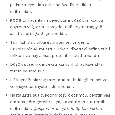
geliştirmeye olan etkisine özellikle dikkat
edilmelidir.
PCOS
‘lu kadınların diyet planı düşük miktarda
doymuş yağ, orta düzeyde tekli doymamış yağ
asidi ve omega-3 içermelidir.
Tam tahıllar, bitkisel proteinler ve deniz
ürünlerinin alımı arttırılırken, diyetteki rafine tahıl
miktarı ve hayvansal proteinler azaltılmalıdır.
Düşük glisemik indeksli karbonhidrat kaynakları
tercih edilmelidir.
Lif
kaynağı olarak; tam tahıllar, baklagiller, sebze
ve meyveler diyete eklenmelidir.
Hastalarda süt tüketimi teşvik edilmeli, diyetin yağ
oranına göre gerekirse yağı azaltılmış süt tercih
edilmelidir.
Çalışmalarda, günde üç bardaktan