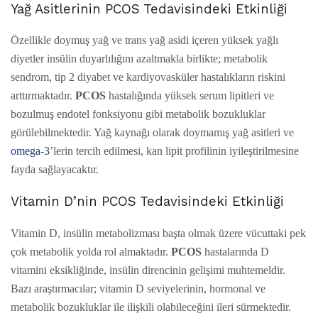
Yağ Asitlerinin PCOS Tedavisindeki Etkinliği
Özellikle doymuş yağ ve trans yağ asidi içeren yüksek yağlı
diyetler insülin duyarlılığını azaltmakla birlikte; metabolik
sendrom, tip 2 diyabet ve kardiyovasküler hastalıkların riskini
arttırmaktadır.
PCOS
hastalığında yüksek serum lipitleri ve
bozulmuş endotel fonksiyonu gibi metabolik bozukluklar
görülebilmektedir. Yağ kaynağı olarak doymamış yağ asitleri ve
omega-3
’lerin tercih edilmesi, kan lipit profilinin iyileştirilmesine
fayda sağlayacaktır.
Vitamin D’nin PCOS Tedavisindeki Etkinliği
Vitamin D, insülin metabolizması başta olmak üzere vücuttaki pek
çok metabolik yolda rol almaktadır.
PCOS
hastalarında D
vitamini eksikliğinde, insülin direncinin gelişimi muhtemeldir.
Bazı araştırmacılar; vitamin D seviyelerinin, hormonal ve
metabolik bozukluklar ile ilişkili olabileceğini ileri sürmektedir.