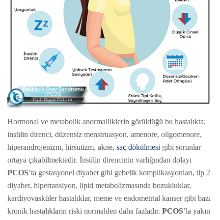
Hormonal ve metabolik anormalliklerin görüldüğü bu hastalıkta;
insülin direnci, düzensiz menstruasyon, amenore, oligomenore,
hiperandrojenizm, hirsutizm, akne,
saç dökülmesi
gibi sorunlar
ortaya çıkabilmektedir. İnsülin direncinin varlığından dolayı
PCOS
’ta gestasyonel diyabet gibi gebelik komplikasyonları, tip 2
diyabet, hipertansiyon, lipid metabolizmasında bozukluklar,
kardiyovasküler hastalıklar, meme ve endometrial kanser gibi bazı
kronik hastalıkların riski normalden daha fazladır.
PCOS
’la yakın