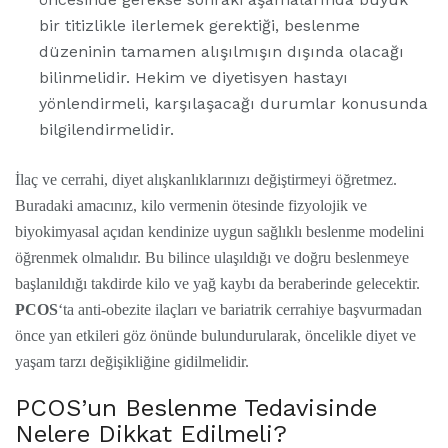
bir titizlikle ilerlemek gerektiği, beslenme
düzeninin tamamen alışılmışın dışında olacağı
bilinmelidir. Hekim ve diyetisyen hastayı
yönlendirmeli, karşılaşacağı durumlar konusunda
bilgilendirmelidir.
İlaç ve cerrahi, diyet alışkanlıklarınızı değiştirmeyi öğretmez.
Buradaki amacınız, kilo vermenin ötesinde fizyolojik ve
biyokimyasal açıdan kendinize uygun sağlıklı beslenme modelini
öğrenmek olmalıdır. Bu bilince ulaşıldığı ve doğru beslenmeye
başlanıldığı takdirde kilo ve yağ kaybı da beraberinde gelecektir.
PCOS
‘ta anti-obezite ilaçları ve bariatrik cerrahiye başvurmadan
önce yan etkileri göz önünde bulundurularak, öncelikle diyet ve
yaşam tarzı değişikliğine gidilmelidir.
PCOS’un Beslenme Tedavisinde
Nelere Dikkat Edilmeli?