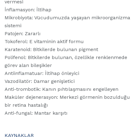
vermesi
İnflamasyon: İltihap
Mikrobiyota: Vücudumuzda yaşayan mikroorganizma
sistemi
Patojen: Zararlı
Tokoferol: E vitaminin aktif formu
Karatenoid: Bitkilerde bulunan pigment
Polifenol: Bitkilerde bulunan, özellikle renklenmede
görev alan bileşikler
Antiinflamatuar: İltihap önleyici
Vazodilatör: Damar genişletici
Anti-trombotik: Kanın pıhtılaşmasını engelleyen
Maküler dejenerasyon: Merkezi görmenin bozulduğu
bir retina hastalığı
Anti-fungal: Mantar karşıtı
KAYNAKLAR