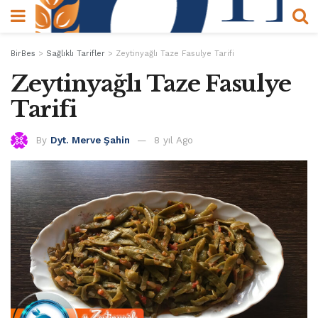
BirBes
>
Sağlıklı Tarifler
>
Zeytinyağlı Taze Fasulye Tarifi
Zeytinyağlı Taze Fasulye
Tarifi
By
Dyt. Merve Şahin
8 yıl Ago