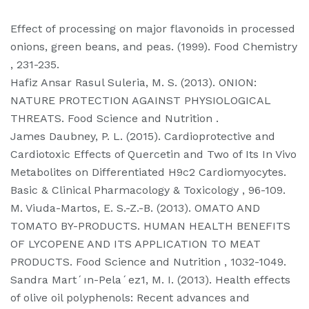
Effect of processing on major flavonoids in processed
onions, green beans, and peas. (1999). Food Chemistry
, 231-235.
Hafiz Ansar Rasul Suleria, M. S. (2013). ONION:
NATURE PROTECTION AGAINST PHYSIOLOGICAL
THREATS. Food Science and Nutrition .
James Daubney, P. L. (2015). Cardioprotective and
Cardiotoxic Effects of Quercetin and Two of Its In Vivo
Metabolites on Differentiated H9c2 Cardiomyocytes.
Basic & Clinical Pharmacology & Toxicology , 96-109.
M. Viuda-Martos, E. S.-Z.-B. (2013). OMATO AND
TOMATO BY-PRODUCTS. HUMAN HEALTH BENEFITS
OF LYCOPENE AND ITS APPLICATION TO MEAT
PRODUCTS. Food Science and Nutrition , 1032-1049.
Sandra Mart´ın-Pela´ez1, M. I. (2013). Health effects
of olive oil polyphenols: Recent advances and