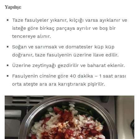
Yapılışı:
Taze fasulyeler yıkanır, kılçığı varsa ayıklanır ve
isteğe göre birkaç parçaya ayrılır ve boş bir
tencereye alınır.
Soğan ve sarımsak ve domatesler küp küp
doğranır, taze fasulyenin üzerine ilave edilir.
Üzerine zeytinyağı gezdirilir ve baharat eklenir.
Fasulyenin cinsine göre 40 dakika – 1 saat arası
orta ateşte ara ara karıştırarak pişirilir.