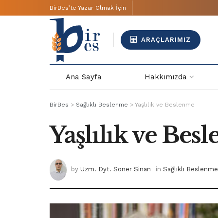
BirBes’te Yazar Olmak İçin
ARAÇLARIMIZ
Ana Sayfa
Hakkımızda
BirBes
>
Sağlıklı Beslenme
>
Yaşlılık ve Beslenme
Yaşlılık ve Bes
by
Uzm. Dyt. Soner Sinan
in
Sağlıklı Beslenme