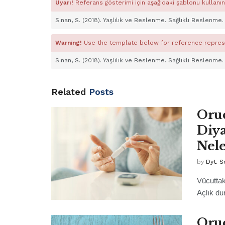
Uyarı!
Referans gösterimi için aşağıdaki şablonu kullanın
Sinan, S. (2018). Yaşlılık ve Beslenme. Sağlıklı Beslenme
Warning!
Use the template below for reference repres
Sinan, S. (2018). Yaşlılık ve Beslenme. Sağlıklı Beslenme
Related
Posts
Oruc
Diya
Nele
by
Dyt. S
Vücuttak
Açlık du
Oruc