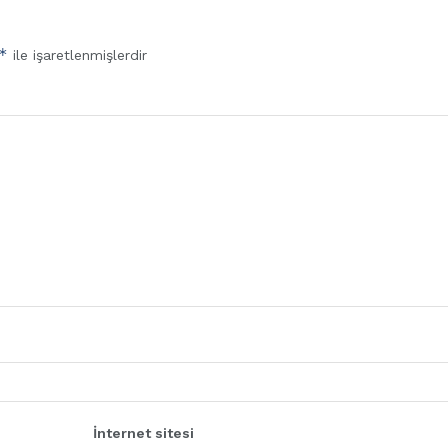
*
ile işaretlenmişlerdir
İnternet sitesi