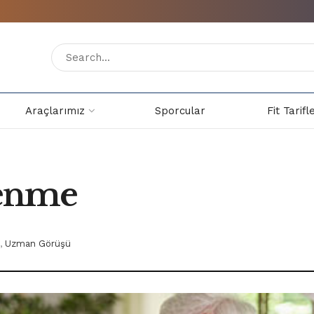
Araçlarımız
Sporcular
Fit Tarifl
lenme
,
Uzman Görüşü