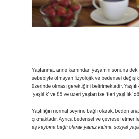
Yaşlanma, anne karnından yaşamın sonuna dek g
sebebiyle olmayan fizyolojik ve bedensel değişikl
üzerinde olması gerektiğini belirtmektedir. Yaşlıl
‘yaşlılık’ ve 85 ve üzeri yaşları ise ‘ileri yaşlılık’
Yaşlılığın normal seyrine bağlı olarak, beden anat
çıkmaktadır. Ayrıca bedensel ve çevresel etmenler
eş kaybına bağlı olarak yalnız kalma, sosyal yaşa