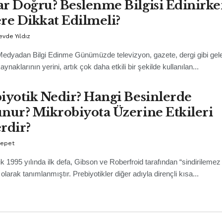
r Doğru? Beslenme Bilgisi Edinirk
re Dikkat Edilmeli?
evde Yıldız
edyadan Bilgi Edinme Günümüzde televizyon, gazete, dergi gibi gel
naklarının yerini, artık çok daha etkili bir şekilde kullanılan...
iyotik Nedir? Hangi Besinlerde
nur? Mikrobiyota Üzerine Etkileri
rdir?
Sepet
ik 1995 yılında ilk defa, Gibson ve Roberfroid tarafından “sindirilemez 
 olarak tanımlanmıştır. Prebiyotikler diğer adıyla dirençli kısa...