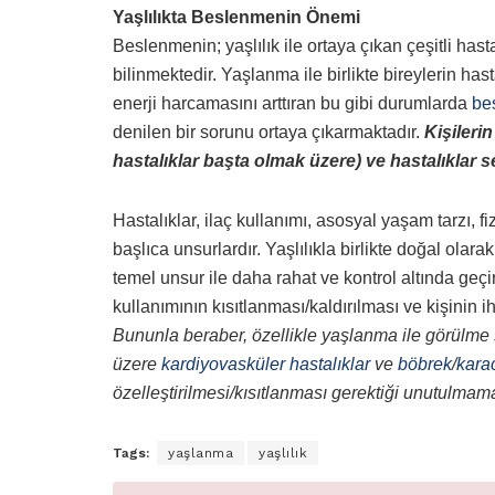
Yaşlılıkta Beslenmenin Önemi
Beslenmenin; yaşlılık ile ortaya çıkan çeşitli hast
bilinmektedir. Yaşlanma ile birlikte bireylerin ha
enerji harcamasını arttıran bu gibi durumlarda
be
denilen bir sorunu ortaya çıkarmaktadır.
Kişileri
hastalıklar başta olmak üzere) ve hastalıklar s
Hastalıklar, ilaç kullanımı, asosyal yaşam tarzı, fi
başlıca unsurlardır. Yaşlılıkla birlikte doğal olar
temel unsur ile daha rahat ve kontrol altında geçi
kullanımının kısıtlanması/kaldırılması ve kişinin
Bununla beraber, özellikle yaşlanma ile görülme s
üzere
kardiyovasküler hastalıklar
ve
böbrek
/
kara
özelleştirilmesi/kısıtlanması gerektiği unutulmama
Tags:
yaşlanma
yaşlılık