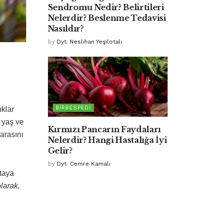
Sendromu Nedir? Belirtileri
Nelerdir? Beslenme Tedavisi
Nasıldır?
by
Dyt. Neslihan Yeşilotalı
BIRBESPEDI
klar
 yaş ve
Kırmızı Pancarın Faydaları
 arasını
Nelerdir? Hangi Hastalığa İyi
Gelir?
by
Dyt. Cemre Kamalı
rtaya
larak,