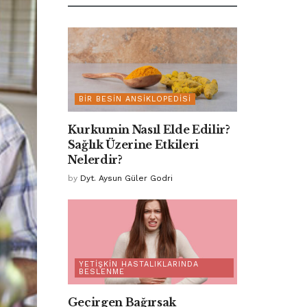
BIR BESIN ANSIKLOPEDISI
Kurkumin Nasıl Elde Edilir?
Sağlık Üzerine Etkileri
Nelerdir?
by
Dyt. Aysun Güler Godri
YETIŞKIN HASTALIKLARINDA
BESLENME
Geçirgen Bağırsak