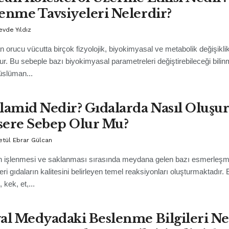
enme Tavsiyeleri Nelerdir?
evde Yıldız
orucu vücutta birçok fizyolojik, biyokimyasal ve metabolik değişiklik
ur. Bu sebeple bazı biyokimyasal parametreleri değiştirebileceği bilin
slüman...
lamid Nedir? Gıdalarda Nasıl Oluşur
ere Sebep Olur Mu?
etül Ebrar Gülcan
ın işlenmesi ve saklanması sırasında meydana gelen bazı esmerleş
eri gıdaların kalitesini belirleyen temel reaksiyonları oluşturmaktadır
 kek, et,...
al Medyadaki Beslenme Bilgileri Ne