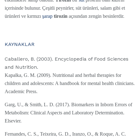
içerisinde bulunur. Çeşitli peynirler, süt ürünleri, salam gibi et
ürünleri ve kırmızı
şarap
tirozin
açısından zengin besinlerdir.
KAYNAKLAR
Caballero, B. (2003). Encyclopedia of Food Sciences
and Nutrition.
Kapalka, G. M. (2009). Nutritional and herbal therapies for
children and adolescents: A handbook for mental health clinicians.
Academic Press.
Garg, U., & Smith, L. D. (2017). Biomarkers in Inborn Errors of
Metabolism: Clinical Aspects and Laboratory Determination.
Elsevier.
Fernandes, C. S., Teixeira, G. D., Iranzo, O., & Roque, A. C.