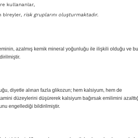
üre kullananlar,
 bireyler,
risk gruplarını oluşturmaktadır.
minin, azalmış kemik mineral yoğunluğu ile ilişkili olduğu ve b
irilmiştir.
duğu, diyetle alınan fazla glikozun; hem kalsiyum, hem de
vitamini düzeylerini düşürerek kalsiyum bağırsak emilimini azalttı
u engellediği bildirilmiştir.