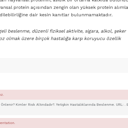
ayvansal protein açısından zengin olan yüksek protein alıml
edilebilirliğine dair kesin kanıtlar bulunmamaktadır.
i beslenme, düzenli fiziksel aktivite, sigara, alkol, şeker
oz olmak üzere birçok hastalığa karşı koruyucu özellik
ız.
 Önlenir? Kimler Risk Altındadır?. Yetişkin Hastalıklarında Beslenme. URL:
. 
entation.