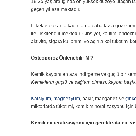
18-25 yaş aralığında en yüksek düzeye ulaşan is
geçen yıl azalmaktadır.
Erkeklere oranla kadınlarda daha fazla gözlen
ile ilişkilendirilmektedir. Cinsiyet, kalıtım, endokri
aktivite, sigara kullanımı ve aşırı alkol tüketimi k
Osteoporoz Önlenebilir Mi?
Kemik kaybını en aza indirgeme ve güçlü bir kem
Kemiklerin güçlü ve sağlam olması, kaybın başla
Kalsiyum
,
magnezyum
, bakır, manganez ve
çink
miktarlarda tüketimi, kemik mineralizasyonu için
Kemik mineralizasyonu için gerekli vitamin ve 