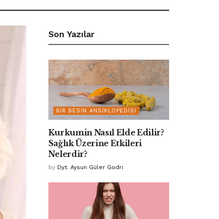
Son Yazılar
BIR BESIN ANSIKLOPEDISI
Kurkumin Nasıl Elde Edilir?
Sağlık Üzerine Etkileri
Nelerdir?
by
Dyt. Aysun Güler Godri