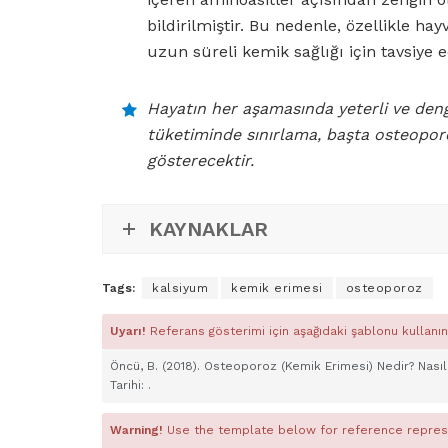
bildirilmiştir. Bu nedenle, özellikle h
uzun süreli kemik sağlığı için tavsiye 
Hayatın her aşamasında yeterli ve dengel
tüketiminde sınırlama, başta osteopor
gösterecektir.
KAYNAKLAR
Tags:
kalsiyum
kemik erimesi
osteoporoz
Uyarı!
Referans gösterimi için aşağıdaki şablonu kullanın
Öncü, B. (2018). Osteoporoz (Kemik Erimesi) Nedir? Nasıl
Tarihi:
.
Warning!
Use the template below for reference repres