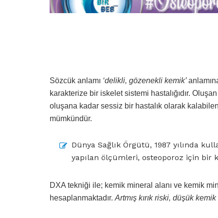
Sözcük anlamı
‘delikli, gözenekli kemik’
anlamın
karakterize bir iskelet sistemi hastalığıdır. Oluşa
oluşana kadar sessiz bir hastalık olarak kalabile
mümkündür.
Dünya Sağlık Örgütü, 1987 yılında kull
yapılan ölçümleri, osteoporoz için bir kr
DXA tekniği ile; kemik mineral alanı ve kemik mi
hesaplanmaktadır.
Artmış kırık riski, düşük kemik