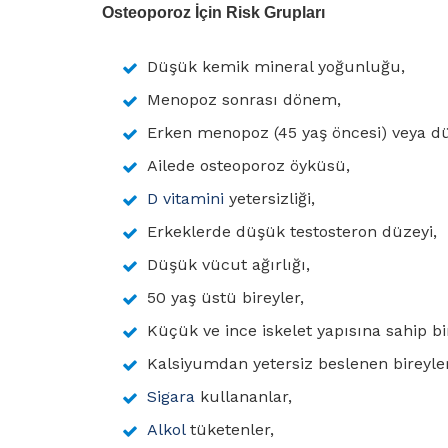
Osteoporoz İçin Risk Grupları
Düşük kemik mineral yoğunluğu,
Menopoz sonrası dönem,
Erken menopoz (45 yaş öncesi) veya d
Ailede osteoporoz öyküsü,
D vitamini
yetersizliği,
Erkeklerde düşük testosteron düzeyi,
Düşük vücut ağırlığı,
50 yaş üstü bireyler,
Küçük ve ince iskelet yapısına sahip bi
Kalsiyumdan yetersiz beslenen bireyler
Sigara
kullananlar,
Alkol
tüketenler,