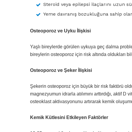
Steroid veya epilepsi ilaçlarını uzun s
Yeme davranış bozukluğuna sahip olan
Osteoporoz ve Uyku İlişkisi
Yaşlı bireylerde görülen uykuya geç dalma proble
bireylerin osteoporoz için risk altında oldukları bild
Osteoporoz ve Şeker İlişkisi
Şekerin osteoporoz için büyük bir risk faktörü ol
magnezyumun idrarla atılımını arttırdığı, aktif D 
osteoklast aktivasyonunu artırarak kemik oluşumun
Kemik Kütlesini Etkileyen Faktörler