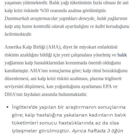
yaşamını yitirmektedir. Balık yağı tüketiminin fazla olması ile ani
kalp krizi riskinde %50 oranında azalma görülmüştür.
Danimarkalı araştırmacılar yaptıkları deneyde, balık yağlarının
kalp atış hızını kontrollü olarak ayarladığını ve kalbi koruduğunu
belirtmektedir.
Amerika Kalp Birliği (AHA), diyet ile miyokart enfarktüsü
riskinin azaldığını bildiği için yeni çalışmalara yönelmiş ve
balık
yağlarının kalp hastalıklarından korunmada önemli olduğunu
kanıtlamıştır. AHA’nın sonuçlarına göre; kalp ritmi bozukluğunu
düzenlemesi, ani kalp krizi riskini azaltması, plazma trigliserit
seviyesini düşürmesi, kan yoğunluğunu ayarlaması EPA ve
DHA’nın faydaları arasında bulunmaktadır.
İngiltere’de yapılan bir araştırmanın sonuçlarına
göre; kalp hastalığına yakalanan kadınların balık
tüketimleri sonucu hastalıklarında az da olsa
iyileşmeler görülmüştür.
Ayrıca haftada 3 öğün