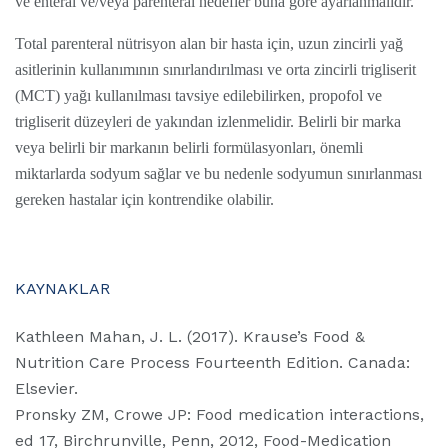
ve enteral ve/veya parenteral hedefler buna göre ayarlanmalıdır.
Total parenteral nütrisyon alan bir hasta için, uzun zincirli yağ
asitlerinin kullanımının sınırlandırılması ve orta zincirli trigliserit
(MCT) yağı kullanılması tavsiye edilebilirken, propofol ve
trigliserit düzeyleri de yakından izlenmelidir. Belirli bir marka
veya belirli bir markanın belirli formülasyonları, önemli
miktarlarda sodyum sağlar ve bu nedenle sodyumun sınırlanması
gereken hastalar için kontrendike olabilir.
KAYNAKLAR
Kathleen Mahan, J. L. (2017). Krause’s Food &
Nutrition Care Process Fourteenth Edition. Canada:
Elsevier.
Pronsky ZM, Crowe JP: Food medication interactions,
ed 17, Birchrunville, Penn, 2012, Food-Medication