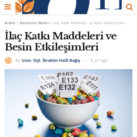
BirBes
>
Beslenme İlkeleri
>
İlaç Katkı Maddeleri ve Besin Etkileşimleri
İlaç Katkı Maddeleri ve
Besin Etkileşimleri
By
Uzm. Dyt. İbrahim Halil Bağış
8 yıl Ago