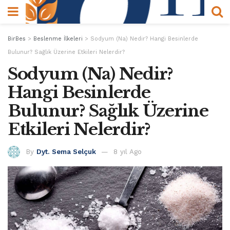
BirBes
>
Beslenme İlkeleri
>
Sodyum (Na) Nedir? Hangi Besinlerde
Bulunur? Sağlık Üzerine Etkileri Nelerdir?
Sodyum (Na) Nedir?
Hangi Besinlerde
Bulunur? Sağlık Üzerine
Etkileri Nelerdir?
By
Dyt. Sema Selçuk
8 yıl Ago