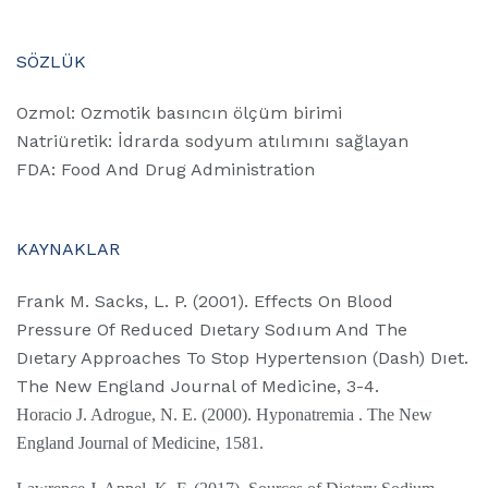
SÖZLÜK
Ozmol: Ozmotik basıncın ölçüm birimi
Natriüretik: İdrarda sodyum atılımını sağlayan
FDA: Food And Drug Administration
KAYNAKLAR
Frank M. Sacks, L. P. (2001). Effects On Blood
Pressure Of Reduced Dıetary Sodıum And The
Dıetary Approaches To Stop Hypertensıon (Dash) Dıet.
The New England Journal of Medicine, 3-4.
Horacio J. Adrogue, N. E. (2000). Hyponatremia . The New
England Journal of Medicine, 1581.