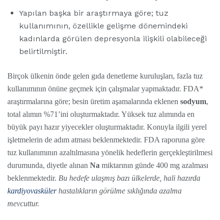
Yapılan başka bir araştırmaya göre; tuz
kullanımının, özellikle gelişme dönemindeki
kadınlarda görülen depresyonla ilişkili olabileceği
belirtilmiştir.
Birçok ülkenin önde gelen gıda denetleme kuruluşları, fazla tuz
kullanımının önüne geçmek için çalışmalar yapmaktadır. FDA*
araştırmalarına göre; besin üretim aşamalarında eklenen
sodyum
,
total alımın %71’ini oluşturmaktadır. Yüksek tuz alımında en
büyük payı hazır yiyecekler oluşturmaktadır. Konuyla ilgili yerel
işletmelerin de adım atması beklenmektedir. FDA raporuna göre
tuz kullanımının azaltılmasına yönelik hedeflerin gerçekleştirilmesi
durumunda, diyetle alınan
Na
miktarının günde 400 mg azalması
beklenmektedir.
Bu hedefe ulaşmış bazı ülkelerde, hali hazırda
kardiyovasküler
hastalıkların görülme sıklığında azalma
mevcuttur.