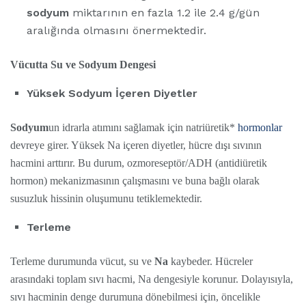
sodyum
miktarının en fazla 1.2 ile 2.4 g/gün
aralığında olmasını önermektedir.
Vücutta Su ve Sodyum Dengesi
Yüksek Sodyum İçeren Diyetler
Sodyum
un idrarla atımını sağlamak için natriüretik*
hormonlar
devreye girer. Yüksek Na içeren diyetler, hücre dışı sıvının
hacmini arttırır. Bu durum, ozmoreseptör/ADH (antidiüretik
hormon) mekanizmasının çalışmasını ve buna bağlı olarak
susuzluk hissinin oluşumunu tetiklemektedir.
Terleme
Terleme durumunda vücut, su ve
Na
kaybeder. Hücreler
arasındaki toplam sıvı hacmi, Na dengesiyle korunur. Dolayısıyla,
sıvı hacminin denge durumuna dönebilmesi için, öncelikle