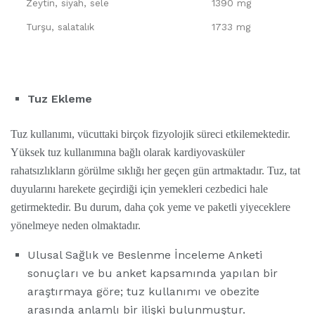
Zeytin, siyah, sele
1390 mg
Turşu, salatalık
1733 mg
Tuz Ekleme
Tuz kullanımı, vücuttaki birçok fizyolojik süreci etkilemektedir.
Yüksek tuz kullanımına bağlı olarak kardiyovasküler
rahatsızlıkların görülme sıklığı her geçen gün artmaktadır. Tuz, tat
duyularını harekete geçirdiği için yemekleri cezbedici hale
getirmektedir. Bu durum, daha çok yeme ve paketli yiyeceklere
yönelmeye neden olmaktadır.
Ulusal Sağlık ve Beslenme İnceleme Anketi
sonuçları ve bu anket kapsamında yapılan bir
araştırmaya göre; tuz kullanımı ve obezite
arasında anlamlı bir ilişki bulunmuştur.