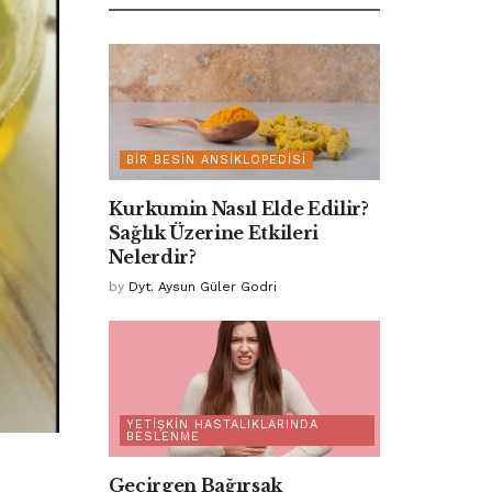
BIR BESIN ANSIKLOPEDISI
Kurkumin Nasıl Elde Edilir?
Sağlık Üzerine Etkileri
Nelerdir?
by
Dyt. Aysun Güler Godri
YETIŞKIN HASTALIKLARINDA
BESLENME
Geçirgen Bağırsak