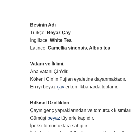
Besinin Adı
Türkçe:
Beyaz Çay
İngilizce:
White Tea
Latince:
Camellia sinensis, Albus tea
Vatanı ve İklimi:
Ana vatanı Çin’dir.
Kökeni Çin’in Fujian eyaletine dayanmaktadır.
En iyi beyaz
çay
erken ilkbaharda toplanır.
Bitkisel Özellikleri:
Çayın genç yapraklarından ve tomurcuk kısımların
Gümüşi
beyaz
tüylerle kaplıdır.
İpeksi tomurcuklara sahiptir.