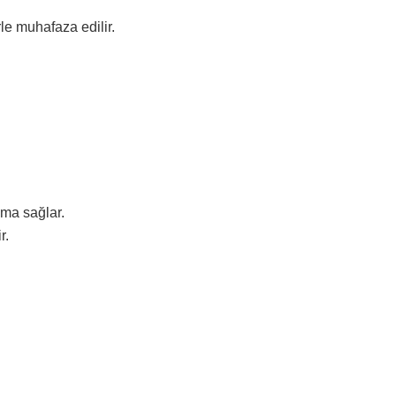
le muhafaza edilir.
uma sağlar.
r.