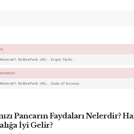
ız.
 Nelerdir?. BirBesPedi. URL:
. Erişim Tarihi:
.
entation.
 Nelerdir?. BirBesPedi. URL:
. Date of Access:
.
ızı Pancarın Faydaları Nelerdir? Ha
alığa İyi Gelir?