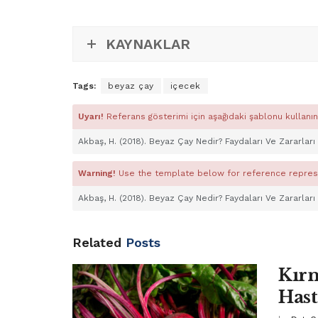
KAYNAKLAR
Tags:
beyaz çay
içecek
Uyarı!
Referans gösterimi için aşağıdaki şablonu kullanın
Akbaş, H. (2018). Beyaz Çay Nedir? Faydaları Ve Zararları
Warning!
Use the template below for reference repres
Akbaş, H. (2018). Beyaz Çay Nedir? Faydaları Ve Zararları
Related
Posts
Kırm
Hast