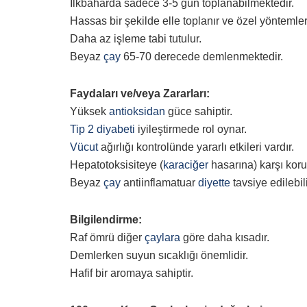
İlkbaharda sadece 3-5 gün toplanabilmektedir.
Hassas bir şekilde elle toplanır ve özel yöntemler
Daha az işleme tabi tutulur.
Beyaz
çay
65-70 derecede demlenmektedir.
Faydaları ve/veya Zararları:
Yüksek
antioksidan
güce sahiptir.
Tip 2 diyabeti
iyileştirmede rol oynar.
Vücut
ağırlığı kontrolünde yararlı etkileri vardır.
Hepatotoksisiteye (
karaciğer
hasarına) karşı kor
Beyaz
çay
antiinflamatuar
diyette
tavsiye edilebili
Bilgilendirme:
Raf ömrü diğer
çaylara
göre daha kısadır.
Demlerken suyun sıcaklığı önemlidir.
Hafif bir aromaya sahiptir.