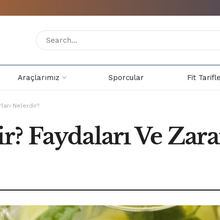
Araçlarımız
Sporcular
Fit Tarifl
ları Nelerdir?
? Faydaları Ve Zarar