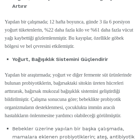
Artırır
Yapılan bir çalışmada; 12 hafta boyunca, günde 3 ila 6 porsiyon
yoğurt tüketenlerin, %22 daha fazla kilo ve %61 daha fazla vücut
yağı kaybettiği gözlemlenmiştir. Bu kayıplar, özellikle göbek
bölgesi ve bel çevresini etkilemiştir.
Yoğurt, Bağışıklık Sistemini Güçlendirir
Yapılan bir araştırmada; yoğurt ve diğer fermente süt ürünlerinde
bulunan probiyotiklerin, bağırsaktaki sitokin üreten hücreleri
arttırarak, bağırsak mukozal bağışıklık sistemini geliştirdiği
bildirilmiştir. Çalışma sonucuna göre; bebeklikte probiyotik
organizmaların desteklenmesi, çocuklukta immün aracılı
hastalıkların önlenmesine yardımcı olabileceği görülmüştür.
Bebekler üzerine yapılan bir başka çalışmada,
mamalara eklenen probiyotiklerin; ateş, antibiyotik