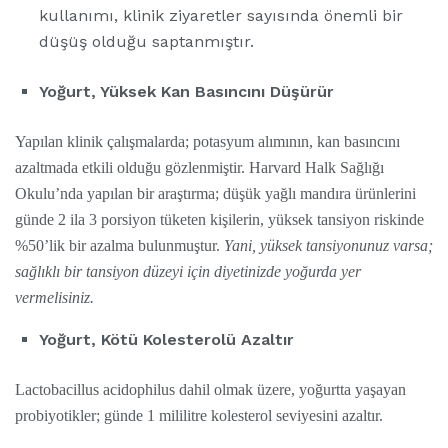
kullanımı, klinik ziyaretler sayısında önemli bir
düşüş olduğu saptanmıştır.
Yoğurt, Yüksek Kan Basıncını Düşürür
Yapılan klinik çalışmalarda; potasyum alımının, kan basıncını
azaltmada etkili olduğu gözlenmiştir. Harvard Halk Sağlığı
Okulu’nda yapılan bir araştırma; düşük yağlı mandıra ürünlerini
günde 2 ila 3 porsiyon tüketen kişilerin, yüksek tansiyon riskinde
%50’lik bir azalma bulunmuştur.
Yani, yüksek tansiyonunuz varsa;
sağlıklı bir tansiyon düzeyi için diyetinizde yoğurda yer
vermelisiniz.
Yoğurt, Kötü Kolesterolü Azaltır
Lactobacillus acidophilus dahil olmak üzere, yoğurtta yaşayan
probiyotikler; günde 1 mililitre kolesterol seviyesini azaltır.