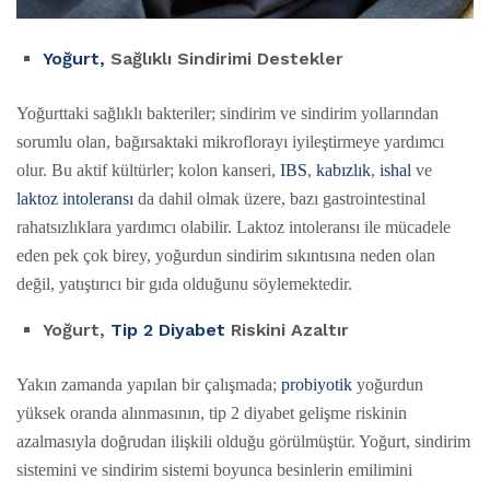
Yoğurt,
Sağlıklı Sindirimi Destekler
Yoğurttaki sağlıklı bakteriler; sindirim ve sindirim yollarından
sorumlu olan, bağırsaktaki mikroflorayı iyileştirmeye yardımcı
olur. Bu aktif kültürler; kolon kanseri,
IBS
,
kabızlık
,
ishal
ve
laktoz intoleransı
da dahil olmak üzere, bazı gastrointestinal
rahatsızlıklara yardımcı olabilir. Laktoz intoleransı ile mücadele
eden pek çok birey, yoğurdun sindirim sıkıntısına neden olan
değil, yatıştırıcı bir gıda olduğunu söylemektedir.
Yoğurt,
Tip 2 Diyabet
Riskini Azaltır
Yakın zamanda yapılan bir çalışmada;
probiyotik
yoğurdun
yüksek oranda alınmasının, tip 2 diyabet gelişme riskinin
azalmasıyla doğrudan ilişkili olduğu görülmüştür. Yoğurt, sindirim
sistemini ve sindirim sistemi boyunca besinlerin emilimini