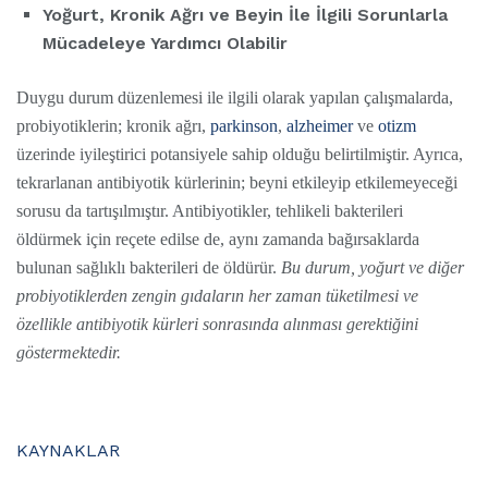
Yoğurt, Kronik Ağrı ve Beyin İle İlgili Sorunlarla
Mücadeleye Yardımcı Olabilir
Duygu durum düzenlemesi ile ilgili olarak yapılan çalışmalarda,
probiyotiklerin; kronik ağrı,
parkinson
,
alzheimer
ve
otizm
üzerinde iyileştirici potansiyele sahip olduğu belirtilmiştir. Ayrıca,
tekrarlanan antibiyotik kürlerinin; beyni etkileyip etkilemeyeceği
sorusu da tartışılmıştır. Antibiyotikler, tehlikeli bakterileri
öldürmek için reçete edilse de, aynı zamanda bağırsaklarda
bulunan sağlıklı bakterileri de öldürür.
Bu durum, yoğurt ve diğer
probiyotiklerden zengin gıdaların her zaman tüketilmesi ve
özellikle antibiyotik kürleri sonrasında alınması gerektiğini
göstermektedir.
KAYNAKLAR