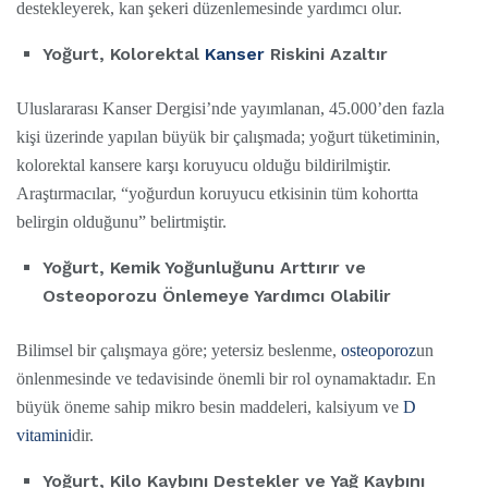
destekleyerek, kan şekeri düzenlemesinde yardımcı olur.
Yoğurt, Kolorektal
Kanser
Riskini Azaltır
Uluslararası Kanser Dergisi’nde yayımlanan, 45.000’den fazla
kişi üzerinde yapılan büyük bir çalışmada; yoğurt tüketiminin,
kolorektal kansere karşı koruyucu olduğu bildirilmiştir.
Araştırmacılar, “yoğurdun koruyucu etkisinin tüm kohortta
belirgin olduğunu” belirtmiştir.
Yoğurt, Kemik Yoğunluğunu Arttırır ve
Osteoporozu Önlemeye Yardımcı Olabilir
Bilimsel bir çalışmaya göre; yetersiz beslenme,
osteoporoz
un
önlenmesinde ve tedavisinde önemli bir rol oynamaktadır. En
büyük öneme sahip mikro besin maddeleri, kalsiyum ve
D
vitamini
dir.
Yoğurt, Kilo Kaybını Destekler ve Yağ Kaybını