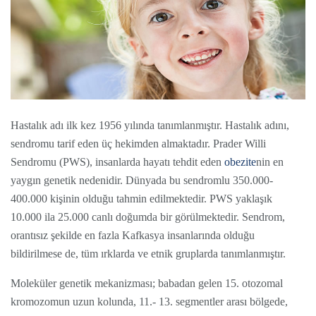
Hastalık adı ilk kez 1956 yılında tanımlanmıştır. Hastalık adını,
sendromu tarif eden üç hekimden almaktadır. Prader Willi
Sendromu (PWS), insanlarda hayatı tehdit eden
obezite
nin en
yaygın genetik nedenidir. Dünyada bu sendromlu 350.000-
400.000 kişinin olduğu tahmin edilmektedir. PWS yaklaşık
10.000 ila 25.000 canlı doğumda bir görülmektedir. Sendrom,
orantısız şekilde en fazla Kafkasya insanlarında olduğu
bildirilmese de, tüm ırklarda ve etnik gruplarda tanımlanmıştır.
Moleküler genetik mekanizması; babadan gelen 15. otozomal
kromozomun uzun kolunda, 11.- 13. segmentler arası bölgede,