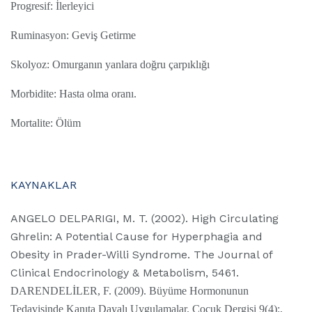
Progresif: İlerleyici
Ruminasyon: Geviş Getirme
Skolyoz: Omurganın yanlara doğru çarpıklığı
Morbidite: Hasta olma oranı.
Mortalite: Ölüm
KAYNAKLAR
ANGELO DELPARIGI, M. T. (2002). High Circulating
Ghrelin: A Potential Cause for Hyperphagia and
Obesity in Prader-Willi Syndrome. The Journal of
Clinical Endocrinology & Metabolism, 5461.
DARENDELİLER, F. (2009). Büyüme Hormonunun
Tedavisinde Kanıta Dayalı Uygulamalar. Çocuk Dergisi 9(4):,