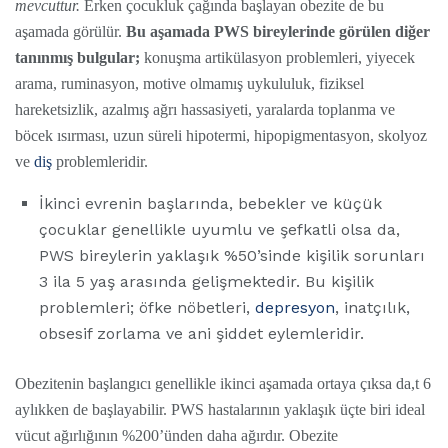
mevcuttur.
Erken çocukluk çağında başlayan obezite de bu
aşamada görülür.
Bu aşamada PWS bireylerinde görülen diğer
tanınmış bulgular;
konuşma artikülasyon problemleri, yiyecek
arama, ruminasyon, motive olmamış uykululuk, fiziksel
hareketsizlik, azalmış ağrı hassasiyeti, yaralarda toplanma ve
böcek ısırması, uzun süreli hipotermi, hipopigmentasyon, skolyoz
ve
diş
problemleridir.
İkinci evrenin başlarında, bebekler ve küçük
çocuklar genellikle uyumlu ve şefkatli olsa da,
PWS bireylerin yaklaşık %50’sinde kişilik sorunları
3 ila 5 yaş arasında gelişmektedir. Bu kişilik
problemleri; öfke nöbetleri,
depresyon
, inatçılık,
obsesif zorlama ve ani şiddet eylemleridir.
Obezitenin başlangıcı genellikle ikinci aşamada ortaya çıksa da,t 6
aylıkken de başlayabilir. PWS hastalarının yaklaşık üçte biri ideal
vücut ağırlığının %200’ünden daha ağırdır. Obezite