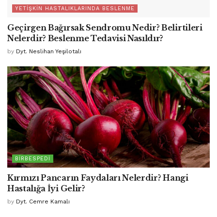
YETIŞKIN HASTALIKLARINDA BESLENME
Geçirgen Bağırsak Sendromu Nedir? Belirtileri
Nelerdir? Beslenme Tedavisi Nasıldır?
by
Dyt. Neslihan Yeşilotalı
BIRBESPEDI
Kırmızı Pancarın Faydaları Nelerdir? Hangi
Hastalığa İyi Gelir?
by
Dyt. Cemre Kamalı