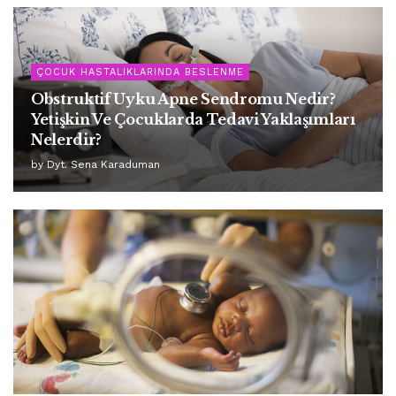
ÇOCUK HASTALIKLARINDA BESLENME
Obstruktif Uyku Apne Sendromu Nedir?
Yetişkin Ve Çocuklarda Tedavi Yaklaşımları
Nelerdir?
by
Dyt. Sena Karaduman