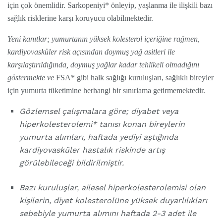
için çok önemlidir. Sarkopeniyi* önleyip, yaşlanma ile ilişkili bazı
sağlık risklerine karşı koruyucu olabilmektedir.
Yeni kanıtlar; yumurtanın yüksek kolesterol içeriğine rağmen,
kardiyovasküler risk açısından doymuş yağ asitleri ile
karşılaştırıldığında, doymuş yağlar kadar tehlikeli olmadığını
göstermekte ve
FSA* gibi halk sağlığı kuruluşları, sağlıklı bireyler
için yumurta tüketimine herhangi bir sınırlama getirmemektedir.
Gözlemsel çalışmalara göre; diyabet veya
hiperkolesterolemi* tanısı konan bireylerin
yumurta alımları, haftada yediyi aştığında
kardiyovasküler hastalık riskinde artış
görülebileceği bildirilmiştir.
Bazı kuruluşlar, ailesel hiperkolesterolemisi olan
kişilerin, diyet kolesterolüne yüksek duyarlılıkları
sebebiyle yumurta alımını haftada 2-3 adet ile