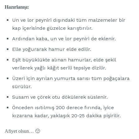
Hazırlanışı:
Un ve lor peyniri dışındaki tüm malzemeler bir
kap içerisinde güzelce karıştırılır.
Ardından kaba, un ve lor peyniri de eklenir.
Elle yoğurarak hamur elde edilir.
Eşit büyüklükte alınan hamurlar, elde şekil
verilerek yağlı kâğıt serili tepsiye dizilir.
Üzeri için ayrılan yumurta sarısı tüm poğaçalara
sürülür.
Susam ve çörek otu dökülerek süslenir.
Önceden ısıtılmış 200 derece fırında, iyice
kızarana kadar, yaklaşık 20-25 dakika pişirilir.
Afiyet olsun… 🙂