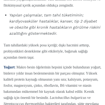
fitokimyasal içerik açısından oldukça zengindir.
Yapılan çalışmalar, tam tahıl tüketiminin;
kardiyovasküler hastalıklar, kanser, tip 2 diyabet
ve obezite gibi kronik hastalıkların görülme riskini
azalttığını göstermektedir.
Tam tahıllardaki yüksek posa içeriği; dışkı hacmini arttırıp,
probiyotikleri destekleme gibi etkileriyle, bağırsak sağlığı
açısından önem taşır.
Yoğurt
:
Makro besin öğelerinin hepsini içinde bulunduran yoğurt,
binlerce yıldır insan beslenmesinin bir parçası olmuştur. Yüksek
kaliteli protein kaynağı olmasının yanı sıra; kalsiyum, potasyum,
fosfor, magnezyum, çinko, riboflavin, B6 vitamini ve niasin
bakımından mükemmel bir kaynak olarak kabul edilir. Kemik
sağlığı için önemli bir besindir.
Lactobacillus bulgaricus
ve
Streptococcus thermophilus
bakterileri tarafından, sütte meydana