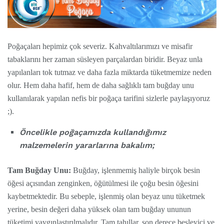
Poğaçaları hepimiz çok severiz. Kahvaltılarımızı ve misafir
tabaklarını her zaman süsleyen parçalardan biridir. Beyaz unla
yapılanları tok tutmaz ve daha fazla miktarda tüketmemize neden
olur. Hem daha hafif, hem de daha sağlıklı tam buğday unu
kullanılarak yapılan nefis bir poğaça tarifini sizlerle paylaşıyoruz
;).
Öncelikle poğaçamızda kullandığımız
malzemelerin yararlarına bakalım;
Tam Buğday Unu:
Buğday, işlenmemiş haliyle birçok besin
öğesi açısından zenginken, öğütülmesi ile çoğu besin öğesini
kaybetmektedir. Bu sebeple, işlenmiş olan beyaz unu tüketmek
yerine, besin değeri daha yüksek olan tam buğday ununun
tüketimi yaygınlaştırılmalıdır. Tam tahıllar, son derece besleyici ve