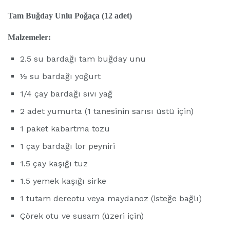
Tam Buğday Unlu Poğaça (12 adet)
Malzemeler:
2.5 su bardağı tam buğday unu
½ su bardağı yoğurt
1/4 çay bardağı sıvı yağ
2 adet yumurta (1 tanesinin sarısı üstü için)
1 paket kabartma tozu
1 çay bardağı lor peyniri
1.5 çay kaşığı tuz
1.5 yemek kaşığı sirke
1 tutam dereotu veya maydanoz (isteğe bağlı)
Çörek otu ve susam (üzeri için)