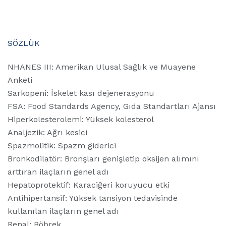
SÖZLÜK
NHANES III: Amerikan Ulusal Sağlık ve Muayene
Anketi
Sarkopeni: İskelet kası dejenerasyonu
FSA: Food Standards Agency, Gıda Standartları Ajansı
Hiperkolesterolemi: Yüksek kolesterol
Analjezik: Ağrı kesici
Spazmolitik: Spazm giderici
Bronkodilatör: Bronşları genişletip oksijen alımını
arttıran ilaçların genel adı
Hepatoprotektif: Karaciğeri koruyucu etki
Antihipertansif: Yüksek tansiyon tedavisinde
kullanılan ilaçların genel adı
Renal: Böbrek