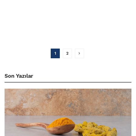
1
2
Son Yazılar