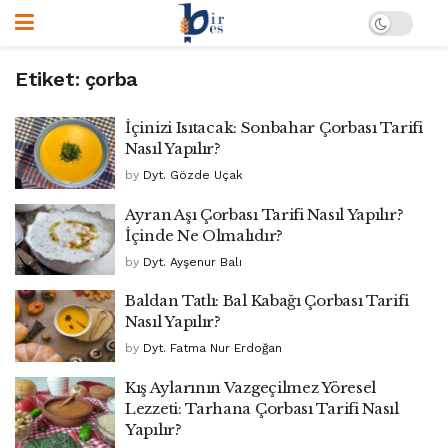
Etiket:
çorba
İçinizi Isıtacak: Sonbahar Çorbası Tarifi
Nasıl Yapılır?
by
Dyt. Gözde Uçak
Ayran Aşı Çorbası Tarifi Nasıl Yapılır?
İçinde Ne Olmalıdır?
by
Dyt. Ayşenur Balı
Baldan Tatlı: Bal Kabağı Çorbası Tarifi
Nasıl Yapılır?
by
Dyt. Fatma Nur Erdoğan
Kış Aylarının Vazgeçilmez Yöresel
Lezzeti: Tarhana Çorbası Tarifi Nasıl
Yapılır?