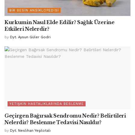
BIR BESIN ANSIKLOPEDISI
Kurkumin Nasıl Elde Edilir? Sağlık Üzerine
Etkileri Nelerdir?
by
Dyt. Aysun Güler Godri
YETIŞKIN HASTALIKLARINDA BESLENME
Geçirgen Bağırsak Sendromu Nedir? Belirtileri
Nelerdir? Beslenme Tedavisi Nasıldır?
by
Dyt. Neslihan Yeşilotalı