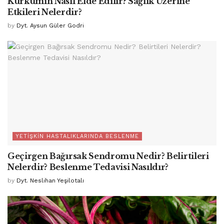
Kurkumin Nasıl Elde Edilir? Sağlık Üzerine
Etkileri Nelerdir?
by
Dyt. Aysun Güler Godri
YETIŞKIN HASTALIKLARINDA BESLENME
Geçirgen Bağırsak Sendromu Nedir? Belirtileri
Nelerdir? Beslenme Tedavisi Nasıldır?
by
Dyt. Neslihan Yeşilotalı