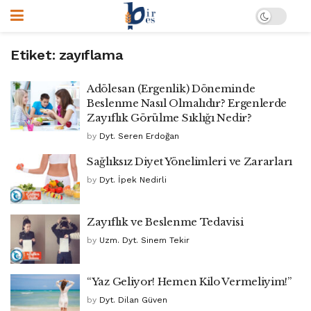
Etiket:
zayıflama
Adölesan (Ergenlik) Döneminde
Beslenme Nasıl Olmalıdır? Ergenlerde
Zayıflık Görülme Sıklığı Nedir?
by
Dyt. Seren Erdoğan
Sağlıksız Diyet Yönelimleri ve Zararları
by
Dyt. İpek Nedirli
Zayıflık ve Beslenme Tedavisi
by
Uzm. Dyt. Sinem Tekir
“Yaz Geliyor! Hemen Kilo Vermeliyim!”
by
Dyt. Dilan Güven