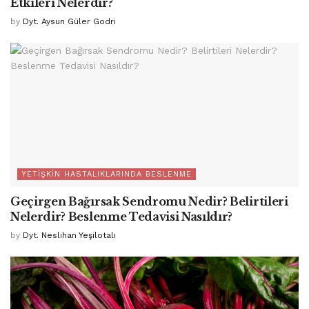
Etkileri Nelerdir?
by
Dyt. Aysun Güler Godri
YETIŞKIN HASTALIKLARINDA BESLENME
Geçirgen Bağırsak Sendromu Nedir? Belirtileri
Nelerdir? Beslenme Tedavisi Nasıldır?
by
Dyt. Neslihan Yeşilotalı