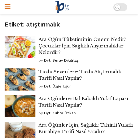
Etiket:
atıştırmalık
Ara Öğün Tüketiminin Önemi Nedir?
Çocuklar İçin Sağlıklı Atıştırmalıklar
Nelerdir?
by
Dyt. Seray Dikilitaş
Tuzlu Sevenlere: Tuzlu Atıştırmalık
Tarifi Nasıl Yapılır?
by
Dyt. Özge Uğur
Ara Öğünlere: Bal Kabaklı Yulaf Lapası
Tarifi Nasıl Yapılır?
by
Dyt. Kübra Özkan
Ara Öğünler İçin, Sağlıklı: Tahinli Yulaflı
Kurabiye Tarifi Nasıl Yapılır?