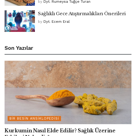
by
Dyt. Rumeysa Tuğçe Turan
Sağlıklı Gece Atıştırmalıkları Önerileri
by
Dyt. Ecem Eral
Son Yazılar
BIR BESIN ANSIKLOPEDISI
Kurkumin Nasıl Elde Edilir? Sağlık Üzerine