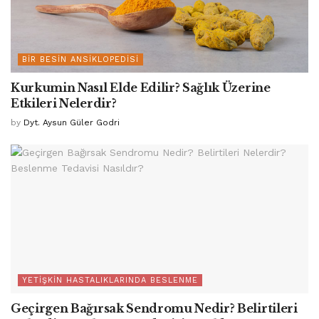
BIR BESIN ANSIKLOPEDISI
Kurkumin Nasıl Elde Edilir? Sağlık Üzerine
Etkileri Nelerdir?
by
Dyt. Aysun Güler Godri
YETIŞKIN HASTALIKLARINDA BESLENME
Geçirgen Bağırsak Sendromu Nedir? Belirtileri