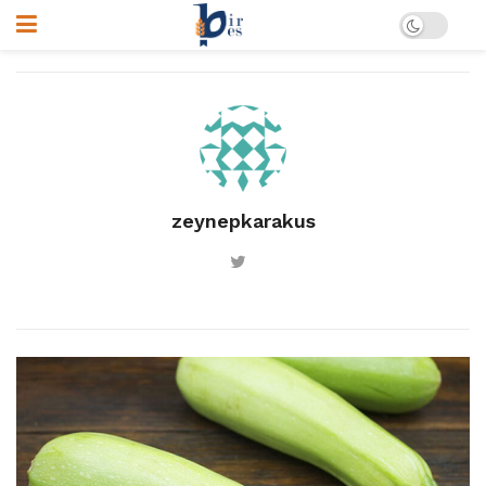
zeynepkarakus