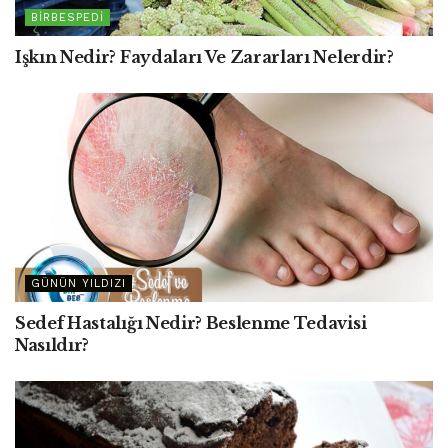
BIRBESPEDI
Işkın Nedir? Faydaları Ve Zararları Nelerdir?
GÜNÜN YILDIZI
Sedef Hastalığı Nedir? Beslenme Tedavisi
Nasıldır?