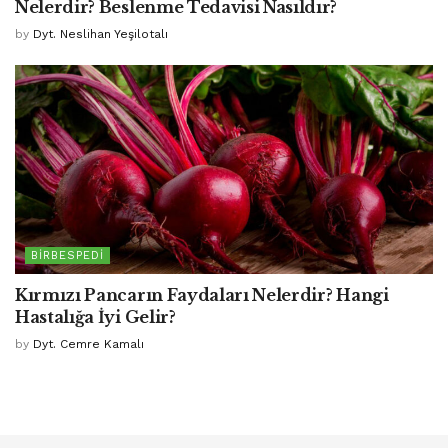
Nelerdir? Beslenme Tedavisi Nasıldır?
by
Dyt. Neslihan Yeşilotalı
BIRBESPEDI
Kırmızı Pancarın Faydaları Nelerdir? Hangi
Hastalığa İyi Gelir?
by
Dyt. Cemre Kamalı