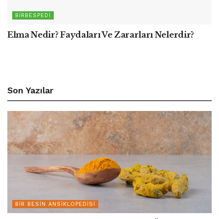
BIRBESPEDI
Elma Nedir? Faydaları Ve Zararları Nelerdir?
Son Yazılar
BIR BESIN ANSIKLOPEDISI