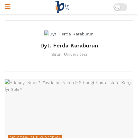
Dyt. Ferda Karaburun
Biruni Üniversitesi
BIR BESIN ANSIKLOPEDISI