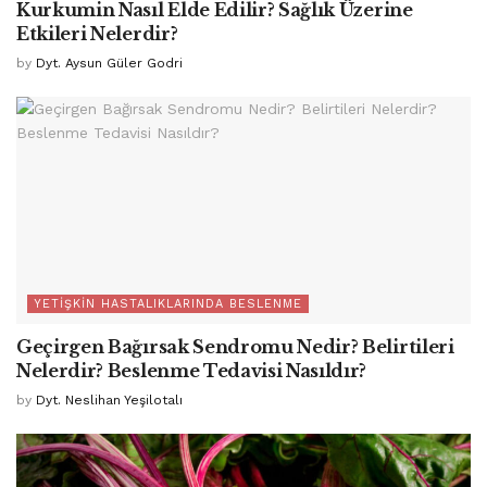
Kurkumin Nasıl Elde Edilir? Sağlık Üzerine
Etkileri Nelerdir?
by
Dyt. Aysun Güler Godri
YETIŞKIN HASTALIKLARINDA BESLENME
Geçirgen Bağırsak Sendromu Nedir? Belirtileri
Nelerdir? Beslenme Tedavisi Nasıldır?
by
Dyt. Neslihan Yeşilotalı