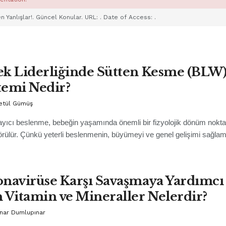
en Yanlışlar!. Güncel Konular. URL:
. Date of Access:
.
k Liderliğinde Sütten Kesme (BLW
emi Nedir?
Betül Gümüş
ıcı beslenme, bebeğin yaşamında önemli bir fizyolojik dönüm nokta
örülür. Çünkü yeterli beslenmenin, büyümeyi ve genel gelişimi sağla
navirüse Karşı Savaşmaya Yardımcı
 Vitamin ve Mineraller Nelerdir?
ınar Dumlupınar