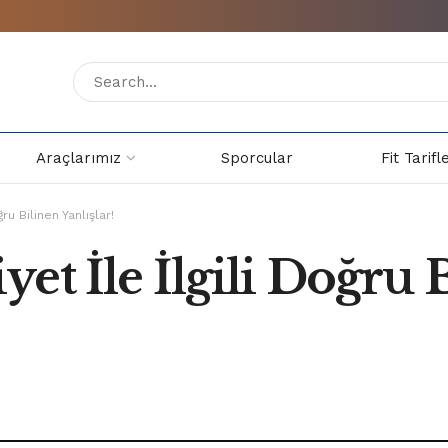
Araçlarımız
Sporcular
Fit Tarifl
ru Bilinen Yanlışlar!
et İle İlgili Doğru 