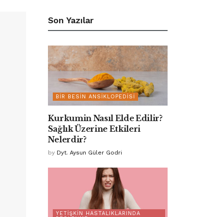
Son Yazılar
BIR BESIN ANSIKLOPEDISI
Kurkumin Nasıl Elde Edilir?
Sağlık Üzerine Etkileri
Nelerdir?
by
Dyt. Aysun Güler Godri
YETIŞKIN HASTALIKLARINDA