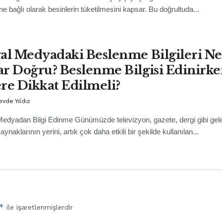
ğine bağlı olarak besinlerin tüketilmesini kapsar. Bu doğrultuda...
al Medyadaki Beslenme Bilgileri Ne
r Doğru? Beslenme Bilgisi Edinirk
re Dikkat Edilmeli?
evde Yıldız
edyadan Bilgi Edinme Günümüzde televizyon, gazete, dergi gibi gel
naklarının yerini, artık çok daha etkili bir şekilde kullanılan...
*
ile işaretlenmişlerdir