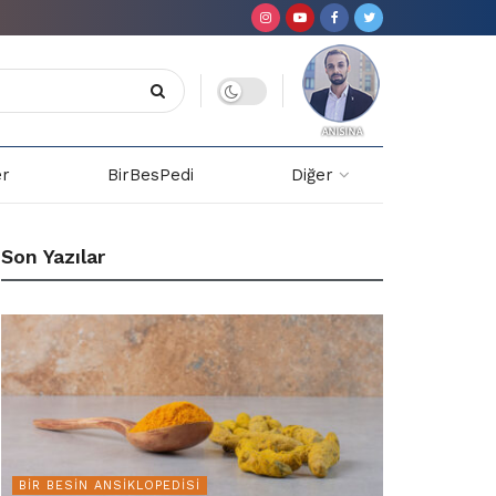
er
BirBesPedi
Diğer
Son Yazılar
BIR BESIN ANSIKLOPEDISI