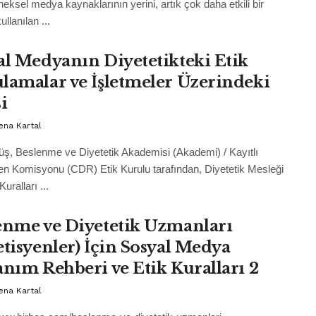
eneksel medya kaynaklarının yerini, artık çok daha etkili bir
ullanılan ...
al Medyanın Diyetetikteki Etik
lamalar ve İşletmeler Üzerindeki
i
ena Kartal
üş, Beslenme ve Diyetetik Akademisi (Akademi) / Kayıtlı
en Komisyonu (CDR) Etik Kurulu tarafından, Diyetetik Mesleği
Kuralları ...
enme ve Diyetetik Uzmanları
etisyenler) İçin Sosyal Medya
anım Rehberi ve Etik Kuralları 2
ena Kartal