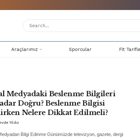
Araçlarımız
Sporcular
Fit Tarifl
al Medyadaki Beslenme Bilgileri
adar Doğru? Beslenme Bilgisi
irken Nelere Dikkat Edilmeli?
evde Yıldız
Medyadan Bilgi Edinme Günümüzde televizyon, gazete, dergi