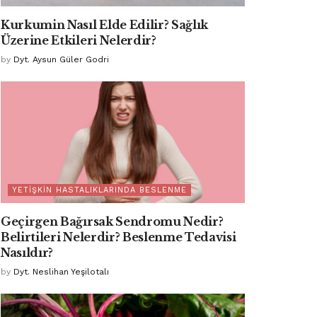
Kurkumin Nasıl Elde Edilir? Sağlık
Üzerine Etkileri Nelerdir?
by
Dyt. Aysun Güler Godri
YETIŞKIN HASTALIKLARINDA BESLENME
Geçirgen Bağırsak Sendromu Nedir?
Belirtileri Nelerdir? Beslenme Tedavisi
Nasıldır?
by
Dyt. Neslihan Yeşilotalı