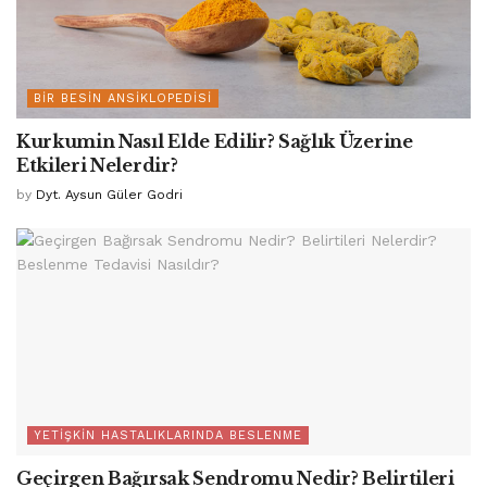
BIR BESIN ANSIKLOPEDISI
Kurkumin Nasıl Elde Edilir? Sağlık Üzerine
Etkileri Nelerdir?
by
Dyt. Aysun Güler Godri
YETIŞKIN HASTALIKLARINDA BESLENME
Geçirgen Bağırsak Sendromu Nedir? Belirtileri