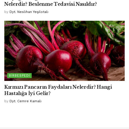
Nelerdir? Beslenme Tedavisi Nasıldır?
by
Dyt. Neslihan Yeşilotalı
BIRBESPEDI
Kırmızı Pancarın Faydaları Nelerdir? Hangi
Hastalığa İyi Gelir?
by
Dyt. Cemre Kamalı