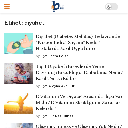
Etiket:
diyabet
Diyabet (Diabetes Mellitus) Tedavisinde
“Karbonhidrat Sayımı” Nedir?
Hastalarda Nasıl Uygulanır?
by
Dyt. Ecem Polat
Tip 1 Diyabetli Bireylerde Yeme
Davranışı Bozukluğu: Diabulimia Nedir?
Nasıl Tedavi Edilir?
by
Dyt. Aleyna Akbulut
D Vitamini Ve Diyabet Arasında İlişki Var
Mıdır? D Vitamini Eksikliğinin Zararları
Nelerdir?
by
Dyt. Elif Naz Dilbaz
Glisemik İndeks ve Glisemik Yük Nedir?