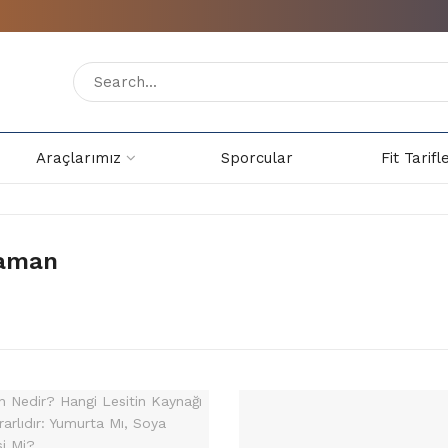
Araçlarımız
Sporcular
Fit Tarifl
caman