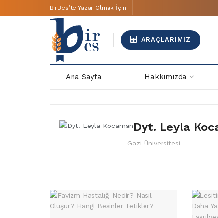
BirBes’te Yazar Olmak İçin
ARAÇLARIMIZ
Ana Sayfa
Hakkımızda
Dyt. Leyla Ko
Gazi Üniversitesi