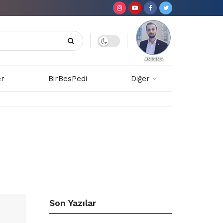
er
BirBesPedi
Diğer
Son Yazılar