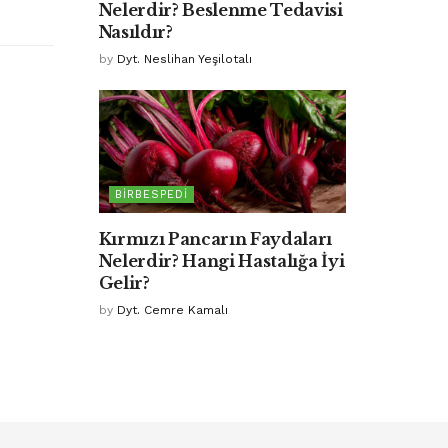
Nelerdir? Beslenme Tedavisi
Nasıldır?
by
Dyt. Neslihan Yeşilotalı
BIRBESPEDI
Kırmızı Pancarın Faydaları
Nelerdir? Hangi Hastalığa İyi
Gelir?
by
Dyt. Cemre Kamalı