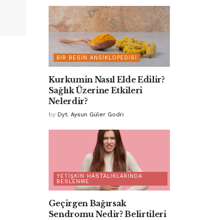
BIR BESIN ANSIKLOPEDISI
Kurkumin Nasıl Elde Edilir?
Sağlık Üzerine Etkileri
Nelerdir?
by
Dyt. Aysun Güler Godri
YETIŞKIN HASTALIKLARINDA
BESLENME
Geçirgen Bağırsak
Sendromu Nedir? Belirtileri