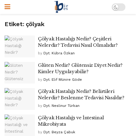
Etiket:
çölyak
Çölyak Hastalığı Nedir? Çeşitleri
Nelerdir? Tedavisi Nasıl Olmalıdır?
by
Dyt. Kübra Özkan
Glüten Nedir? Glütensiz Diyet Nedir?
Kimler Uygulayabilir?
by
Dyt. Elif Münire Göde
Çölyak Hastalığı Nedir? Belirtileri
Nelerdir? Beslenme Tedavisi Nasıldır?
by
Dyt. Neslinur Türkan
Çölyak Hastalığı ve İntestinal
Mikrobiyata
by
Dyt. Beyza Çabuk