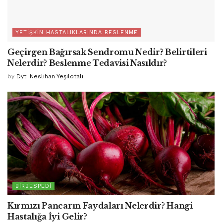
YETIŞKIN HASTALIKLARINDA BESLENME
Geçirgen Bağırsak Sendromu Nedir? Belirtileri
Nelerdir? Beslenme Tedavisi Nasıldır?
by
Dyt. Neslihan Yeşilotalı
BIRBESPEDI
Kırmızı Pancarın Faydaları Nelerdir? Hangi
Hastalığa İyi Gelir?