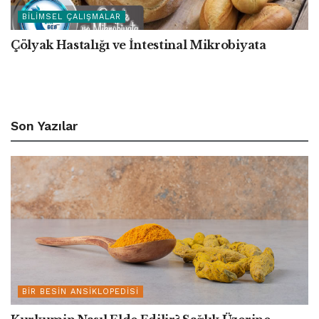
BILIMSEL ÇALIŞMALAR
Çölyak Hastalığı ve İntestinal Mikrobiyata
Son Yazılar
BIR BESIN ANSIKLOPEDISI