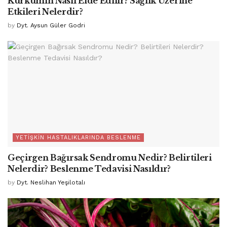
Kurkumin Nasıl Elde Edilir? Sağlık Üzerine
Etkileri Nelerdir?
by
Dyt. Aysun Güler Godri
YETIŞKIN HASTALIKLARINDA BESLENME
Geçirgen Bağırsak Sendromu Nedir? Belirtileri
Nelerdir? Beslenme Tedavisi Nasıldır?
by
Dyt. Neslihan Yeşilotalı