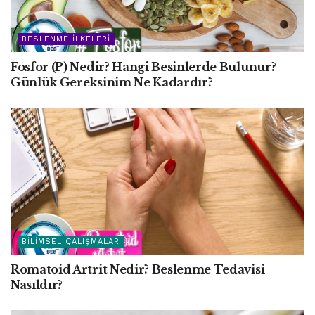
BESLENME İLKELERI
Fosfor (P) Nedir? Hangi Besinlerde Bulunur?
Günlük Gereksinim Ne Kadardır?
BILIMSEL ÇALIŞMALAR
Romatoid Artrit Nedir? Beslenme Tedavisi
Nasıldır?