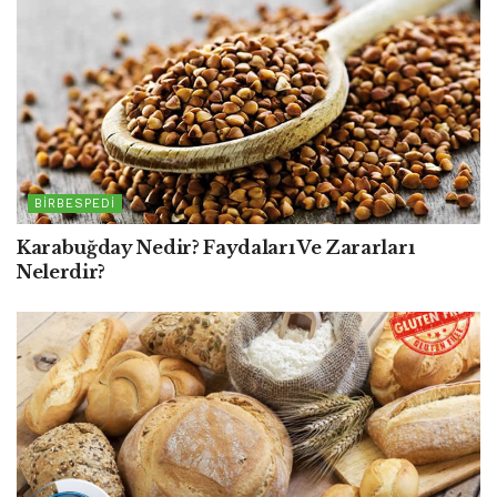
BIRBESPEDI
Karabuğday Nedir? Faydaları Ve Zararları
Nelerdir?