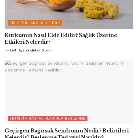
BIR BESIN ANSIKLOPEDISI
Kurkumin Nasıl Elde Edilir? Sağlık Üzerine
Etkileri Nelerdir?
by
Dyt. Aysun Güler Godri
YETIŞKIN HASTALIKLARINDA BESLENME
Geçirgen Bağırsak Sendromu Nedir? Belirtileri
Nelerdir? Beslenme Tedavisi Nasıldır?