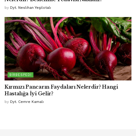
by
Dyt. Neslihan Yeşilotalı
BIRBESPEDI
Kırmızı Pancarın Faydaları Nelerdir? Hangi
Hastalığa İyi Gelir?
by
Dyt. Cemre Kamalı