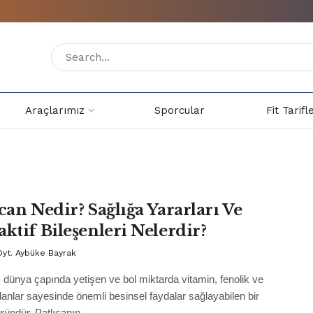
Araçlarımız
Sporcular
Fit Tarifl
can Nedir? Sağlığa Yararları Ve
aktif Bileşenleri Nelerdir?
Dyt. Aybüke Bayrak
, dünya çapında yetişen ve bol miktarda vitamin, fenolik ve
danlar sayesinde önemli besinsel faydalar sağlayabilen bir
üründür. Patlıcanın ...