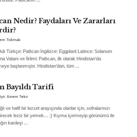
ıcan Nedir? Faydaları Ve Zararları
rdir?
İrem Tokmak
Adı Türkçe: Patlıcan İngilizce: Eggplant Latince: Solanum
a Vatanı ve İklimi: Patlıcan, ilk olarak Hindistan’da
lmeye başlanmıştır. Hindistan’dan, tüm ...
 Bayıldı Tarifi
yt. Sinem Tekir
lı ve hafif bir lezzet arayışında olanlar için, sofralarınızı
irecek leziz bir yemek… ;) Kıyma içermeyip görünümü ile
ğın kardeşi ...