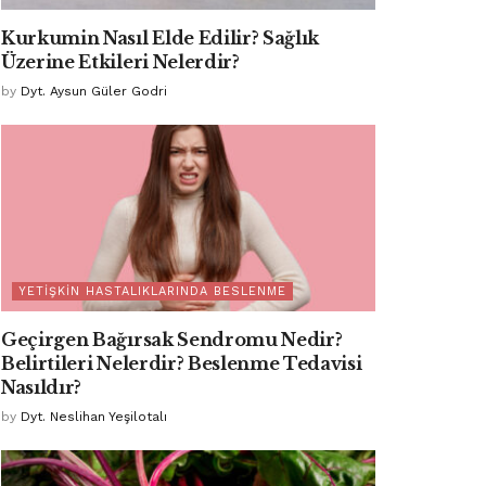
Kurkumin Nasıl Elde Edilir? Sağlık
Üzerine Etkileri Nelerdir?
by
Dyt. Aysun Güler Godri
YETIŞKIN HASTALIKLARINDA BESLENME
Geçirgen Bağırsak Sendromu Nedir?
Belirtileri Nelerdir? Beslenme Tedavisi
Nasıldır?
by
Dyt. Neslihan Yeşilotalı