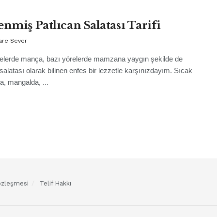
enmiş Patlıcan Salatası Tarifi
are Sever
elerde mança, bazı yörelerde mamzana yaygın şekilde de
 salatası olarak bilinen enfes bir lezzetle karşınızdayım. Sıcak
a, mangalda, ...
Sözleşmesi
Telif Hakkı