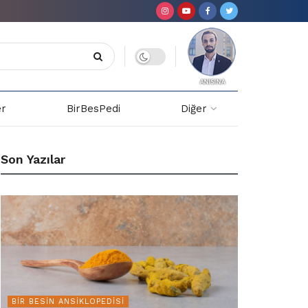
er
BirBesPedi
Diğer
Son Yazılar
BIR BESIN ANSIKLOPEDISI