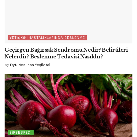
YETIŞKIN HASTALIKLARINDA BESLENME
Geçirgen Bağırsak Sendromu Nedir? Belirtileri
Nelerdir? Beslenme Tedavisi Nasıldır?
by
Dyt. Neslihan Yeşilotalı
BIRBESPEDI