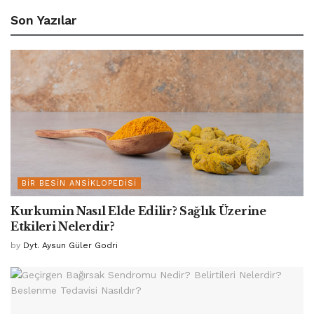
Son Yazılar
BIR BESIN ANSIKLOPEDISI
Kurkumin Nasıl Elde Edilir? Sağlık Üzerine
Etkileri Nelerdir?
by
Dyt. Aysun Güler Godri