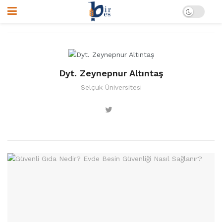
Dyt. Zeynepnur Altıntaş
Selçuk Üniversitesi