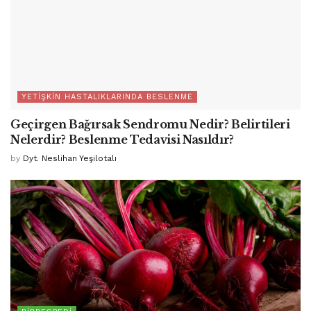
YETIŞKIN HASTALIKLARINDA BESLENME
Geçirgen Bağırsak Sendromu Nedir? Belirtileri
Nelerdir? Beslenme Tedavisi Nasıldır?
by
Dyt. Neslihan Yeşilotalı