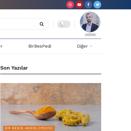
er
BirBesPedi
Diğer
Son Yazılar
BIR BESIN ANSIKLOPEDISI