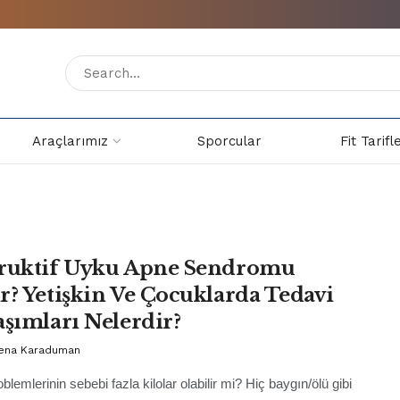
Araçlarımız
Sporcular
Fit Tarifl
ruktif Uyku Apne Sendromu
r? Yetişkin Ve Çocuklarda Tedavi
aşımları Nelerdir?
Sena Karaduman
lemlerinin sebebi fazla kilolar olabilir mi? Hiç baygın/ölü gibi