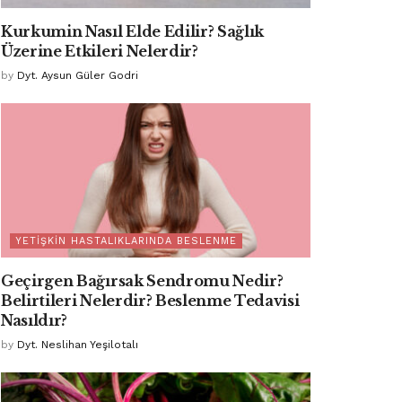
Kurkumin Nasıl Elde Edilir? Sağlık
Üzerine Etkileri Nelerdir?
by
Dyt. Aysun Güler Godri
YETIŞKIN HASTALIKLARINDA BESLENME
Geçirgen Bağırsak Sendromu Nedir?
Belirtileri Nelerdir? Beslenme Tedavisi
Nasıldır?
by
Dyt. Neslihan Yeşilotalı