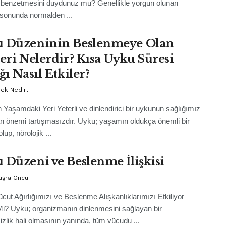
benzetmesini duydunuz mu? Genellikle yorgun olunan
 sonunda normalden ...
 Düzeninin Beslenmeye Olan
leri Nelerdir? Kısa Uyku Süresi
ğı Nasıl Etkiler?
pek Nedirli
Yaşamdaki Yeri Yeterli ve dinlendirici bir uykunun sağlığımız
n önemi tartışmasızdır. Uyku; yaşamın oldukça önemli bir
lup, nörolojik ...
 Düzeni ve Beslenme İlişkisi
üşra Öncü
cut Ağırlığımızı ve Beslenme Alışkanlıklarımızı Etkiliyor
 Mi? Uyku; organizmanın dinlenmesini sağlayan bir
izlik hali olmasının yanında, tüm vücudu ...