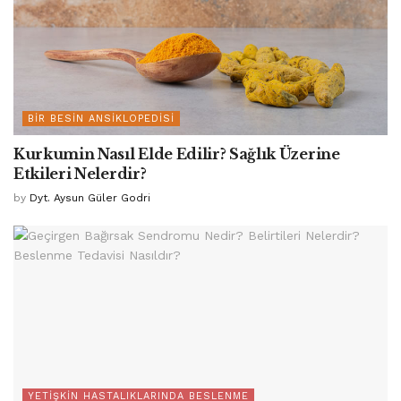
BIR BESIN ANSIKLOPEDISI
Kurkumin Nasıl Elde Edilir? Sağlık Üzerine
Etkileri Nelerdir?
by
Dyt. Aysun Güler Godri
YETIŞKIN HASTALIKLARINDA BESLENME