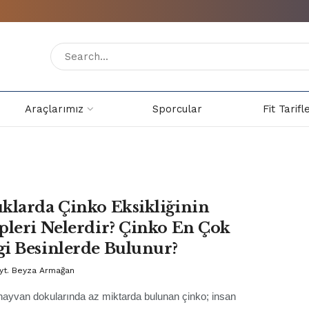
Araçlarımız
Sporcular
Fit Tarifl
klarda Çinko Eksikliğinin
pleri Nelerdir? Çinko En Çok
i Besinlerde Bulunur?
Dyt. Beyza Armağan
 hayvan dokularında az miktarda bulunan çinko; insan