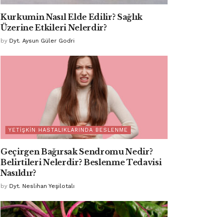
Kurkumin Nasıl Elde Edilir? Sağlık
Üzerine Etkileri Nelerdir?
by
Dyt. Aysun Güler Godri
YETIŞKIN HASTALIKLARINDA BESLENME
Geçirgen Bağırsak Sendromu Nedir?
Belirtileri Nelerdir? Beslenme Tedavisi
Nasıldır?
by
Dyt. Neslihan Yeşilotalı