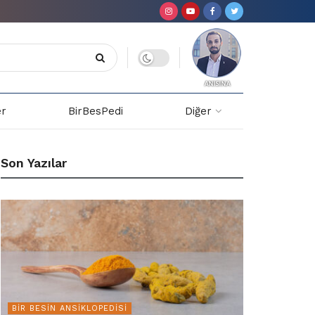
er
BirBesPedi
Diğer
Son Yazılar
BIR BESIN ANSIKLOPEDISI