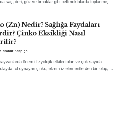
a saç, deri, göz ve tırnaklar gibi belli noktalarda toplanmış
o (Zn) Nedir? Sağlığa Faydaları
rdir? Çinko Eksikliği Nasıl
rilir?
zlemnur Kerpiçci
 hayvanlarda önemli fizyolojik etkileri olan ve çok sayıda
 olayda rol oynayan çinko, elzem iz elementlerden biri olup, ...