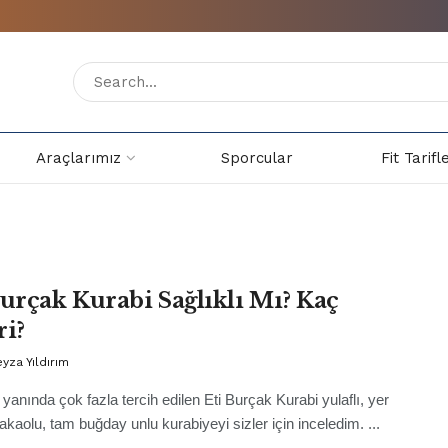
Araçlarımız
Sporcular
Fit Tarifl
Burçak Kurabi Sağlıklı Mı? Kaç
ri?
eyza Yıldırım
 yanında çok fazla tercih edilen Eti Burçak Kurabi yulaflı, yer
 kakaolu, tam buğday unlu kurabiyeyi sizler için inceledim. ...