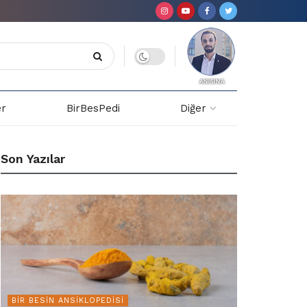
er
BirBesPedi
Diğer
Son Yazılar
BIR BESIN ANSIKLOPEDISI