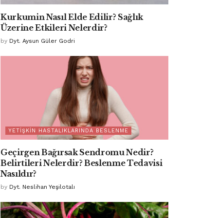
Kurkumin Nasıl Elde Edilir? Sağlık
Üzerine Etkileri Nelerdir?
by
Dyt. Aysun Güler Godri
YETIŞKIN HASTALIKLARINDA BESLENME
Geçirgen Bağırsak Sendromu Nedir?
Belirtileri Nelerdir? Beslenme Tedavisi
Nasıldır?
by
Dyt. Neslihan Yeşilotalı