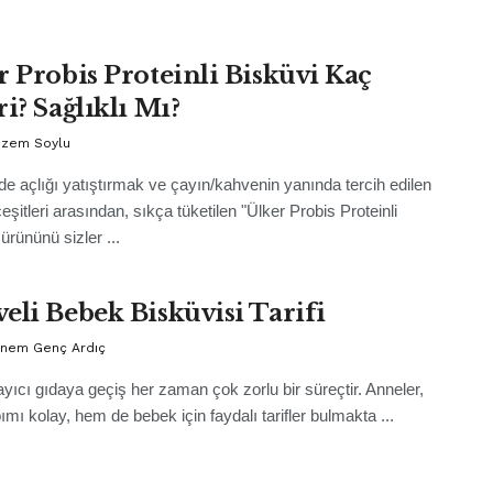
r Probis Proteinli Bisküvi Kaç
i? Sağlıklı Mı?
Gizem Soylu
de açlığı yatıştırmak ve çayın/kahvenin yanında tercih edilen
eşitleri arasından, sıkça tüketilen "Ülker Probis Proteinli
ürününü sizler ...
eli Bebek Bisküvisi Tarifi
Sinem Genç Ardıç
ıcı gıdaya geçiş her zaman çok zorlu bir süreçtir. Anneler,
mı kolay, hem de bebek için faydalı tarifler bulmakta ...