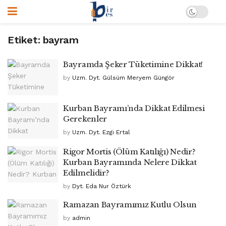
Etiket:
bayram
Bayramda Şeker Tüketimine Dikkat!
by
Uzm. Dyt. Gülsüm Meryem Güngör
Kurban Bayramı’nda Dikkat Edilmesi
Gerekenler
by
Uzm. Dyt. Ezgi Ertal
Rigor Mortis (Ölüm Katılığı) Nedir?
Kurban Bayramında Nelere Dikkat
Edilmelidir?
by
Dyt. Eda Nur Öztürk
Ramazan Bayramımız Kutlu Olsun
by
admin