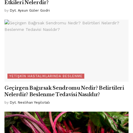
Etkileri Nelerdir?
by
Dyt. Aysun Güler Godri
YETIŞKIN HASTALIKLARINDA BESLENME
Geçirgen Bağırsak Sendromu Nedir? Belirtileri
Nelerdir? Beslenme Tedavisi Nasıldır?
by
Dyt. Neslihan Yeşilotalı