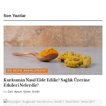
Son Yazılar
BIR BESIN ANSIKLOPEDISI
Kurkumin Nasıl Elde Edilir? Sağlık Üzerine
Etkileri Nelerdir?
by
Dyt. Aysun Güler Godri