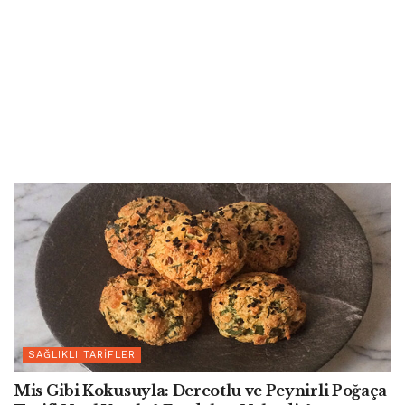
SAĞLIKLI TARIFLER
Mis Gibi Kokusuyla: Dereotlu ve Peynirli Poğaça