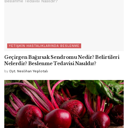
YETIŞKIN HASTALIKLARINDA BESLENME
Geçirgen Bağırsak Sendromu Nedir? Belirtileri
Nelerdir? Beslenme Tedavisi Nasıldır?
by
Dyt. Neslihan Yeşilotalı