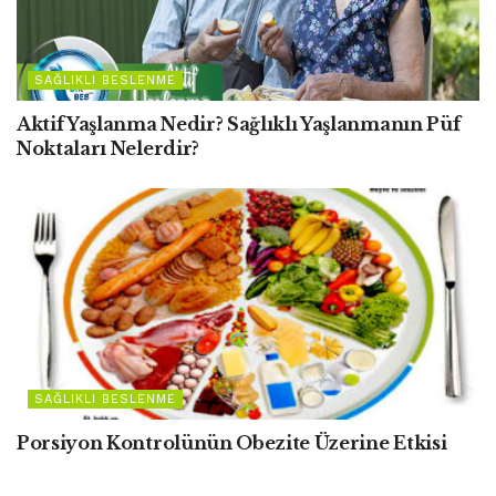
SAĞLIKLI BESLENME
Aktif Yaşlanma Nedir? Sağlıklı Yaşlanmanın Püf
Noktaları Nelerdir?
SAĞLIKLI BESLENME
Porsiyon Kontrolünün Obezite Üzerine Etkisi