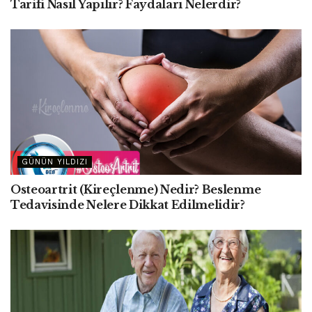
Tarifi Nasıl Yapılır? Faydaları Nelerdir?
GÜNÜN YILDIZI
Osteoartrit (Kireçlenme) Nedir? Beslenme
Tedavisinde Nelere Dikkat Edilmelidir?