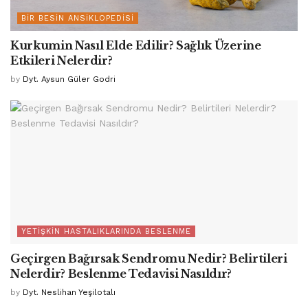
BIR BESIN ANSIKLOPEDISI
Kurkumin Nasıl Elde Edilir? Sağlık Üzerine
Etkileri Nelerdir?
by
Dyt. Aysun Güler Godri
YETIŞKIN HASTALIKLARINDA BESLENME
Geçirgen Bağırsak Sendromu Nedir? Belirtileri
Nelerdir? Beslenme Tedavisi Nasıldır?
by
Dyt. Neslihan Yeşilotalı