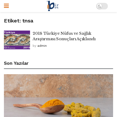
Etiket:
tnsa
2018 Türkiye Nüfus ve Sağlık
Araştırması Sonuçları Açıklandı
by
admin
Son Yazılar