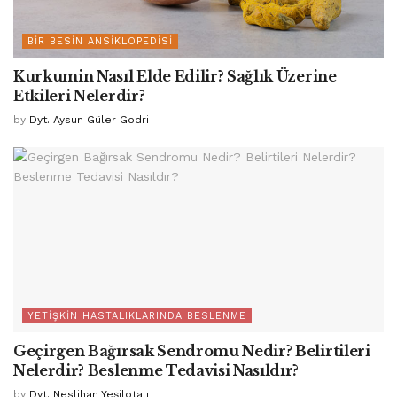
BIR BESIN ANSIKLOPEDISI
Kurkumin Nasıl Elde Edilir? Sağlık Üzerine
Etkileri Nelerdir?
by
Dyt. Aysun Güler Godri
YETIŞKIN HASTALIKLARINDA BESLENME
Geçirgen Bağırsak Sendromu Nedir? Belirtileri
Nelerdir? Beslenme Tedavisi Nasıldır?
by
Dyt. Neslihan Yeşilotalı