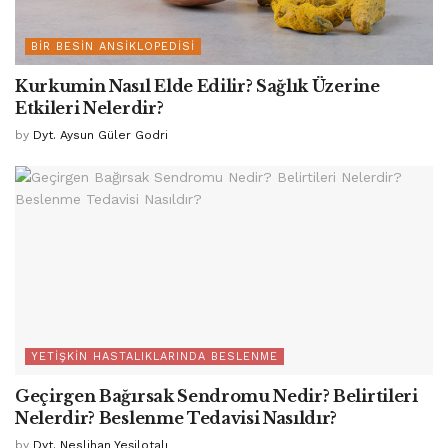
BIR BESIN ANSIKLOPEDISI
Kurkumin Nasıl Elde Edilir? Sağlık Üzerine
Etkileri Nelerdir?
by
Dyt. Aysun Güler Godri
YETIŞKIN HASTALIKLARINDA BESLENME
Geçirgen Bağırsak Sendromu Nedir? Belirtileri
Nelerdir? Beslenme Tedavisi Nasıldır?
by
Dyt. Neslihan Yeşilotalı