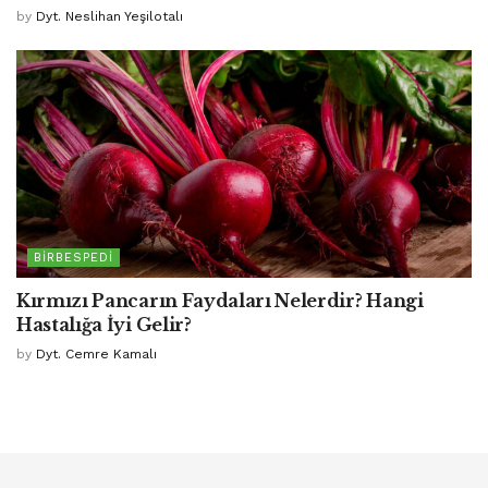
by
Dyt. Neslihan Yeşilotalı
BIRBESPEDI
Kırmızı Pancarın Faydaları Nelerdir? Hangi
Hastalığa İyi Gelir?
by
Dyt. Cemre Kamalı