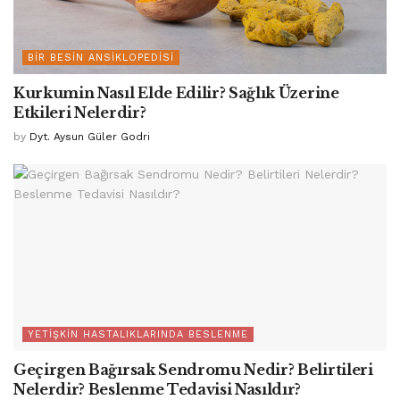
BIR BESIN ANSIKLOPEDISI
Kurkumin Nasıl Elde Edilir? Sağlık Üzerine
Etkileri Nelerdir?
by
Dyt. Aysun Güler Godri
YETIŞKIN HASTALIKLARINDA BESLENME
Geçirgen Bağırsak Sendromu Nedir? Belirtileri
Nelerdir? Beslenme Tedavisi Nasıldır?