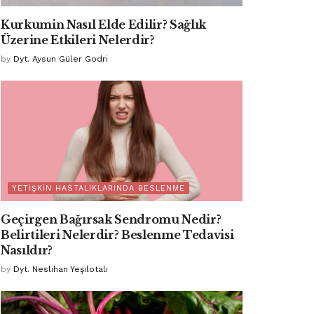
Kurkumin Nasıl Elde Edilir? Sağlık
Üzerine Etkileri Nelerdir?
by
Dyt. Aysun Güler Godri
YETIŞKIN HASTALIKLARINDA BESLENME
Geçirgen Bağırsak Sendromu Nedir?
Belirtileri Nelerdir? Beslenme Tedavisi
Nasıldır?
by
Dyt. Neslihan Yeşilotalı