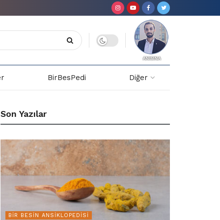
er
BirBesPedi
Diğer
Son Yazılar
BIR BESIN ANSIKLOPEDISI