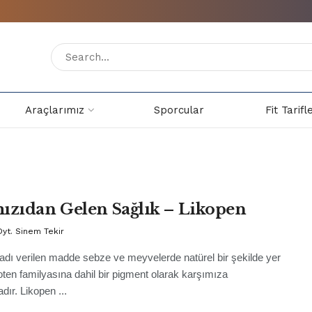
Araçlarımız
Sporcular
Fit Tarifl
ızıdan Gelen Sağlık – Likopen
yt. Sinem Tekir
adı verilen madde sebze ve meyvelerde natürel bir şekilde yer
oten familyasına dahil bir pigment olarak karşımıza
dır. Likopen ...