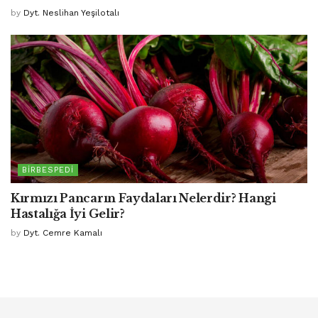
by
Dyt. Neslihan Yeşilotalı
BIRBESPEDI
Kırmızı Pancarın Faydaları Nelerdir? Hangi
Hastalığa İyi Gelir?
by
Dyt. Cemre Kamalı