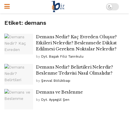
Etiket:
demans
Demans Nedir? Kaç Evreden Oluşur?
Etkileri Nelerdir? Beslenmede Dikkat
Edilmesi Gereken Noktalar Nelerdir?
by
Dyt. Başak Filiz Tanrıkulu
Demans Nedir? Belirtileri Nelerdir?
Beslenme Tedavisi Nasıl Olmalıdır?
by
Şevval Bölükbaşı
Demans ve Beslenme
by
Dyt. Ayşegül Şen