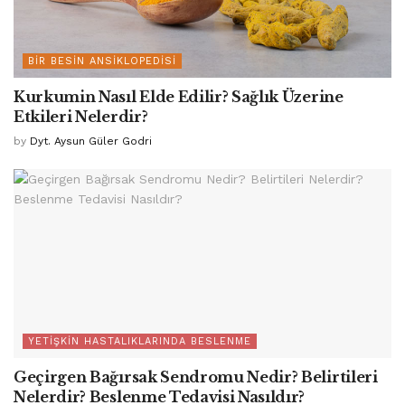
BIR BESIN ANSIKLOPEDISI
Kurkumin Nasıl Elde Edilir? Sağlık Üzerine
Etkileri Nelerdir?
by
Dyt. Aysun Güler Godri
YETIŞKIN HASTALIKLARINDA BESLENME
Geçirgen Bağırsak Sendromu Nedir? Belirtileri
Nelerdir? Beslenme Tedavisi Nasıldır?