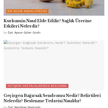
BIR BESIN ANSIKLOPEDISI
Kurkumin Nasıl Elde Edilir? Sağlık Üzerine
Etkileri Nelerdir?
by
Dyt. Aysun Güler Godri
YETIŞKIN HASTALIKLARINDA BESLENME
Geçirgen Bağırsak Sendromu Nedir? Belirtileri
Nelerdir? Beslenme Tedavisi Nasıldır?
by
Dyt. Neslihan Yeşilotalı