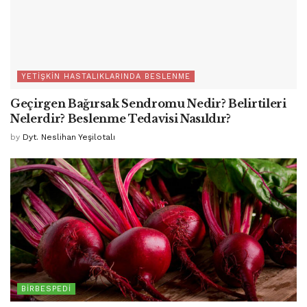
YETIŞKIN HASTALIKLARINDA BESLENME
Geçirgen Bağırsak Sendromu Nedir? Belirtileri
Nelerdir? Beslenme Tedavisi Nasıldır?
by
Dyt. Neslihan Yeşilotalı
BIRBESPEDI