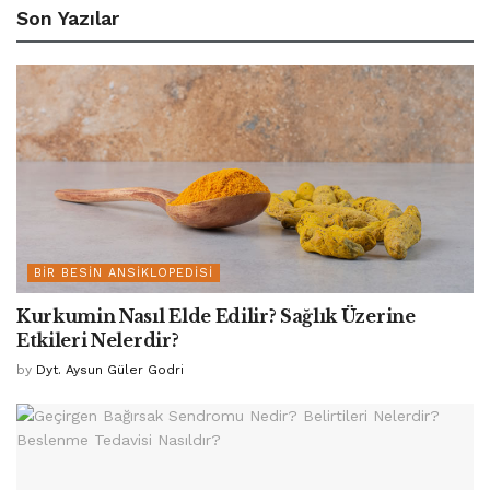
Son Yazılar
BIR BESIN ANSIKLOPEDISI
Kurkumin Nasıl Elde Edilir? Sağlık Üzerine
Etkileri Nelerdir?
by
Dyt. Aysun Güler Godri