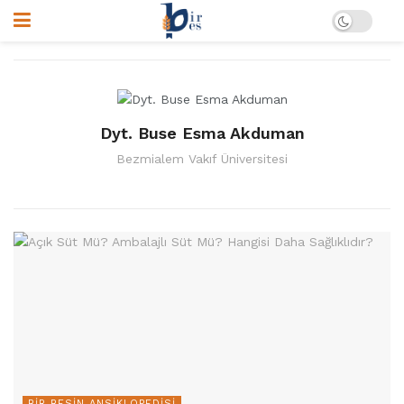
Dyt. Buse Esma Akduman
Bezmialem Vakıf Üniversitesi
BIR BESIN ANSIKLOPEDISI