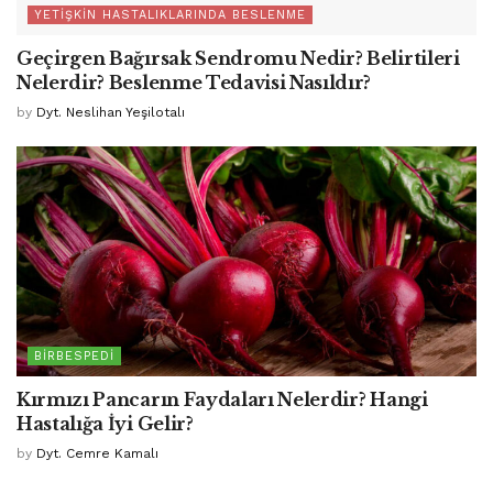
YETIŞKIN HASTALIKLARINDA BESLENME
Geçirgen Bağırsak Sendromu Nedir? Belirtileri
Nelerdir? Beslenme Tedavisi Nasıldır?
by
Dyt. Neslihan Yeşilotalı
BIRBESPEDI
Kırmızı Pancarın Faydaları Nelerdir? Hangi
Hastalığa İyi Gelir?
by
Dyt. Cemre Kamalı