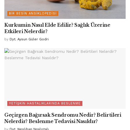
BIR BESIN ANSIKLOPEDISI
Kurkumin Nasıl Elde Edilir? Sağlık Üzerine
Etkileri Nelerdir?
by
Dyt. Aysun Güler Godri
YETIŞKIN HASTALIKLARINDA BESLENME
Geçirgen Bağırsak Sendromu Nedir? Belirtileri
Nelerdir? Beslenme Tedavisi Nasıldır?
by
Dyt. Neslihan Yeşilotalı