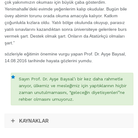
çok yakınımızın okuması için büyük çaba gösterdim.
Yenimahalle’deki evimde yeğenlerim kalıp okudular. Bugün bile
üvey abimin torunu orada okuma amacıyla kalıyor. Katkım
çoğunlukla kızlara oldu. Yatılı bölge okulunda okuyup, parasız
yatılı sınavlarını kazandıktan sonra üniversiteye gelenlere burs
vermek şart. Destek olmak şart. Onların da Atatürkçü olmaları
şart.”
sözleriyle eğitimin önemine vurgu yapan Prof. Dr. Ayşe Baysal,
14.08.2016 tarihinde hayata gözlerini yumdu.
Sayın Prof. Dr. Ayşe Baysal’ı bir kez daha rahmetle
anıyor, ülkemiz ve mesleğimiz için yaptıklarının hiçbir
zaman unutulmamasını, “geleceğin diyetisyenleri”ne
rehber olmasını umuyoruz.
KAYNAKLAR