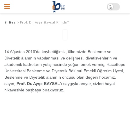
BirBes
>
Prof. Dr. Ayşe Baysal Kimdir?
14 Ağustos 2016
‘da kaybettiğimiz, ülkemizde Beslenme ve
Diyetetik alanının yapılanması ve gelişmesi, diyetisyenlerin ve
akademik kadroların yetişmesinde yoğun emek vermiş, Hacettepe
Üniversitesi Beslenme ve Diyetetik Bölümü Emekli Öğretim Üyesi,
Beslenme ve Diyetetik alanının öncüsü olan değerli hocamız,
sayın;
Prof. Dr. Ayşe BAYSAL
’ı saygıyla anıyor, sizleri hayat
hikayesiyle başbaşa bırakıyoruz.