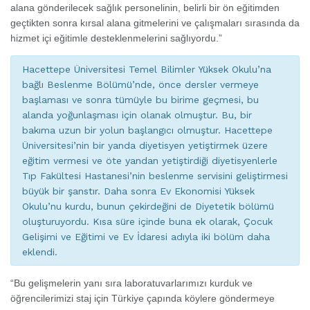
alana gönderilecek sağlık personelinin, belirli bir ön eğitimden
geçtikten sonra kırsal alana gitmelerini ve çalışmaları sırasında da
hizmet içi eğitimle desteklenmelerini sağlıyordu.”
Hacettepe Üniversitesi Temel Bilimler Yüksek Okulu’na
bağlı Beslenme Bölümü’nde, önce dersler vermeye
başlaması ve sonra tümüyle bu birime geçmesi, bu
alanda yoğunlaşması için olanak olmuştur. Bu, bir
bakıma uzun bir yolun başlangıcı olmuştur. Hacettepe
Üniversitesi’nin bir yanda diyetisyen yetiştirmek üzere
eğitim vermesi ve öte yandan yetiştirdiği diyetisyenlerle
Tıp Fakültesi Hastanesi’nin beslenme servisini geliştirmesi
büyük bir şanstır. Daha sonra Ev Ekonomisi Yüksek
Okulu’nu kurdu, bunun çekirdeğini de Diyetetik bölümü
oluşturuyordu. Kısa süre içinde buna ek olarak, Çocuk
Gelişimi ve Eğitimi ve Ev İdaresi adıyla iki bölüm daha
eklendi.
“Bu gelişmelerin yanı sıra laboratuvarlarımızı kurduk ve
öğrencilerimizi staj için Türkiye çapında köylere göndermeye