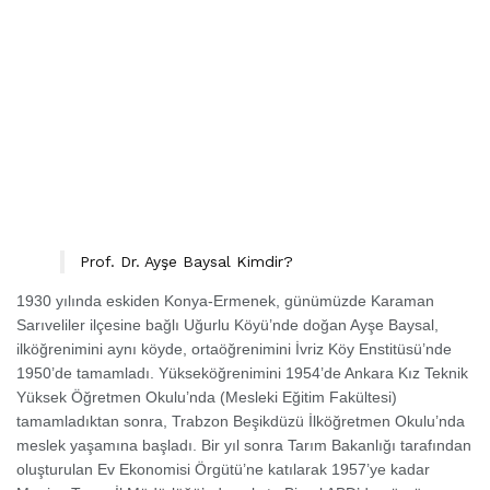
Prof. Dr. Ayşe Baysal Kimdir?
1930 yılında eskiden Konya-Ermenek, günümüzde Karaman
Sarıveliler ilçesine bağlı Uğurlu Köyü’nde doğan Ayşe Baysal,
ilköğrenimini aynı köyde, ortaöğrenimini İvriz Köy Enstitüsü’nde
1950’de tamamladı. Yükseköğrenimini 1954’de Ankara Kız Teknik
Yüksek Öğretmen Okulu’nda (Mesleki Eğitim Fakültesi)
tamamladıktan sonra, Trabzon Beşikdüzü İlköğretmen Okulu’nda
meslek yaşamına başladı. Bir yıl sonra Tarım Bakanlığı tarafından
oluşturulan Ev Ekonomisi Örgütü’ne katılarak 1957’ye kadar